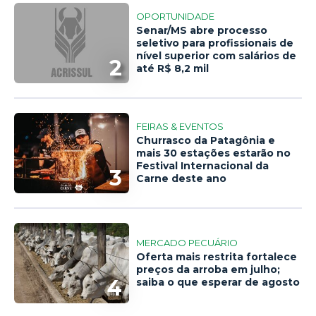
OPORTUNIDADE
Senar/MS abre processo
seletivo para profissionais de
nível superior com salários de
2
até R$ 8,2 mil
FEIRAS & EVENTOS
Churrasco da Patagônia e
mais 30 estações estarão no
Festival Internacional da
3
Carne deste ano
MERCADO PECUÁRIO
Oferta mais restrita fortalece
preços da arroba em julho;
4
saiba o que esperar de agosto