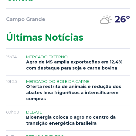
26º
Campo Grande
Últimas Notícias
15h34
MERCADO EXTERNO
Agro de MS amplia exportações em 12,4%
com destaque para soja e carne bovina
10h25
MERCADO DO BOI E DA CARNE
Oferta restrita de animais e redução dos
abates leva frigoríficos a intensificarem
compras
09h00
DEBATE
Bioenergia coloca o agro no centro da
transição energética brasileira