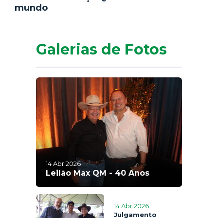
mundo
Galerias de Fotos
14 Abr 2026
Leilão Max QM - 40 Anos
14 Abr 2026
Julgamento