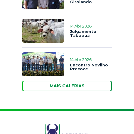
Girolando
14 Abr 2026
Julgamento
Tabapuã
14 Abr 2026
Encontro Novilho
Precoce
MAIS GALERIAS