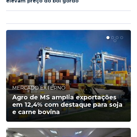
elevam preço do boi gordo
MERCADO EXTERNO
Agro de MS amplia exportações
em 12,4% com destaque para soja
e carne bovina