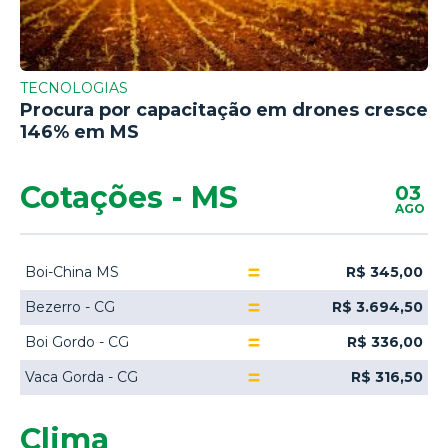
TECNOLOGIAS
Procura por capacitação em drones cresce
146% em MS
Cotações - MS
03
AGO
Boi-China MS
R$ 345,00
Bezerro - CG
R$ 3.694,50
Boi Gordo - CG
R$ 336,00
Vaca Gorda - CG
R$ 316,50
Clima