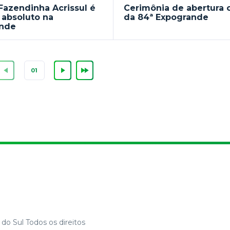
Fazendinha Acrissul é
Cerimônia de abertura o
 absoluto na
da 84ª Expogrande
ande
do Sul Todos os direitos