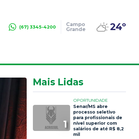
24º
Campo
(67) 3345-4200
Grande
Mais Lidas
OPORTUNIDADE
Senar/MS abre
processo seletivo
para profissionais de
1
nível superior com
salários de até R$ 8,2
mil