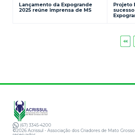
Lançamento da Expogrande
Projeto 
2025 reúne imprensa de MS
sucesso
Expogr
(67) 3345-4200
©2026 Acrissul - Associação dos Criadores de Mato Grosso 
reservados