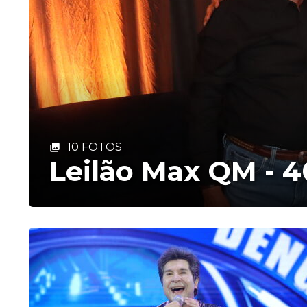
10 FOTOS
Leilão Max QM - 