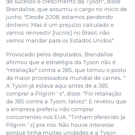
de sucesso e crescimento da Tyson", disse
Brandalise, que assumiu o cargo no início de
junho. "Desde 2008, estamos perdendo
dinheiro. Mas é um prejuízo calculado e
vamos reinvestir [lucros] no Brasil, não
vamos mandar para os Estados Unidos".
Provocado pelos deputados, Brandalise
afirmou que a estratégia da Tyson não é
"retaliação" contra a JBS, que tomou o posto
da maior processadora mundial de carnes, "
A Tyson já estava aqui antes de a JBS
comprar a Pilgrim ' s", disse. "Foi retaliação
da JBS contra a Tyson, talvez". E revelou que
a empresa preferiu não comprar
concorrentes nos EUA. "Tinham oferecido [a
Pilgrim ' s] pra nós. Não houve interesse
porque tinha muitas unidades e a Tyson