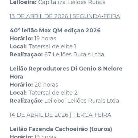
Leiloeira:
Capitaliza Leilões Rurais
13 DE ABRIL DE 2026 | SEGUNDA-FEIRA
40º leilão Max QM ediçao 2026
Horário:
19 horas
Local:
Tatersal de elite 1
Realizaçao:
67 Leilões Rurais Ltda
Leilão Reprodutores Di Genio & Nelore
Hora
Horário:
20 horas
Local:
Tatersal de elite 2
Realização:
Leiloboi Leilões Rurais Ltda
14 DE ABRIL DE 2026 | TERÇA-FEIRA
Leilão Fazenda Cachoeirão (touros)
Horário:
19 horas