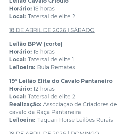
Leilão Cavalo Crioulo
Horário:
18 horas
Local:
Tatersal de elite 2
18 DE ABRIL DE 2026 | SÁBADO
Leilão BPW (corte)
Horário:
18 horas
Local:
Tatersal de elite 1
Leiloeira:
Bula Remates
19º Leilão Elite do Cavalo Pantaneiro
Horário:
12 horas
Local:
Tatersal de elite 2
Realização:
Associaçao de Criadores de
cavalo da Raça Pantaneira
Leiloeira:
Taquari Horse Leilões Rurais
19 DE ABRIL DE 2026 | DOMINGO