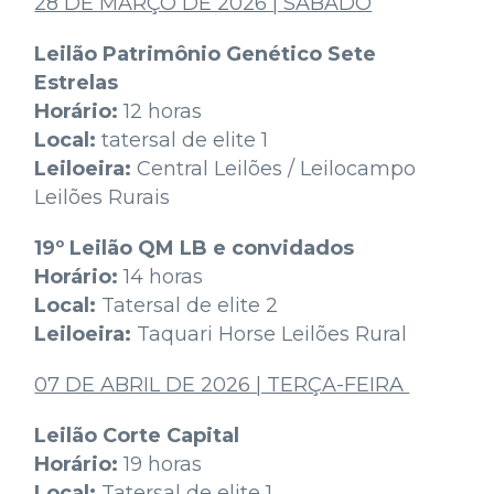
28 DE MARÇO DE 2026 | SÁBADO
Leilão Patrimônio Genético Sete
Estrelas
Horário:
12 horas
Local:
tatersal de elite 1
Leiloeira:
Central Leilões / Leilocampo
Leilões Rurais
19º Leilão QM LB e convidados
Horário:
14 horas
Local:
Tatersal de elite 2
Leiloeira:
Taquari Horse Leilões Rural
07 DE ABRIL DE 2026 | TERÇA-FEIRA
Leilão Corte Capital
Horário:
19 horas
Local:
Tatersal de elite 1