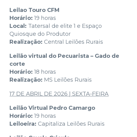
Leilao Touro CFM
Horário:
19 horas
Local:
Tatersal de elite 1 e Espaço
Quiosque do Produtor
Realização:
Central Leilões Rurais
Leilão virtual do Pecuarista – Gado de
corte
Horário:
18 horas
Realização:
MS Leilões Rurais
17 DE ABRIL DE 2026 | SEXTA-FEIRA
Leilão Virtual Pedro Camargo
Horário:
19 horas
Leiloeira:
Capitaliza Leilões Rurais