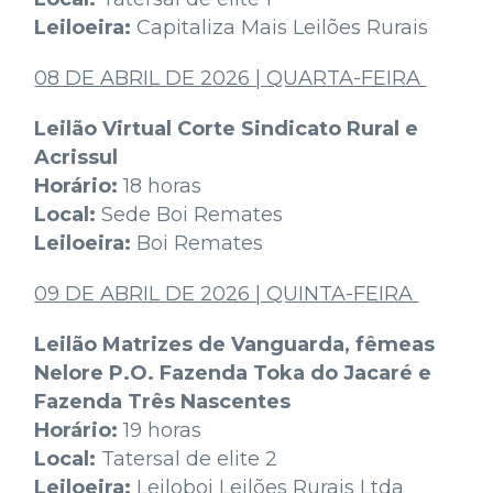
Leiloeira:
Capitaliza Mais Leilões Rurais
08 DE ABRIL DE 2026 | QUARTA-FEIRA
Leilão Virtual Corte Sindicato Rural e
Acrissul
Horário:
18 horas
Local:
Sede Boi Remates
Leiloeira:
Boi Remates
09 DE ABRIL DE 2026 | QUINTA-FEIRA
Leilão Matrizes de Vanguarda, fêmeas
Nelore P.O. Fazenda Toka do Jacaré e
Fazenda Três Nascentes
Horário:
19 horas
Local:
Tatersal de elite 2
Leiloeira:
Leiloboi Leilões Rurais Ltda