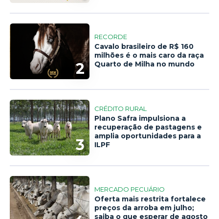
RECORDE
Cavalo brasileiro de R$ 160
milhões é o mais caro da raça
2
Quarto de Milha no mundo
CRÉDITO RURAL
Plano Safra impulsiona a
recuperação de pastagens e
amplia oportunidades para a
3
ILPF
MERCADO PECUÁRIO
Oferta mais restrita fortalece
preços da arroba em julho;
saiba o que esperar de agosto