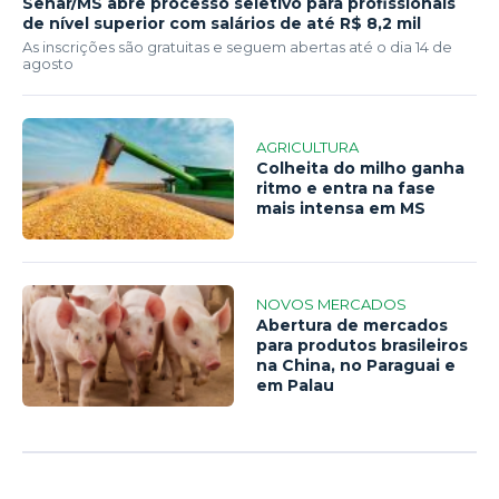
Senar/MS abre processo seletivo para profissionais
de nível superior com salários de até R$ 8,2 mil
As inscrições são gratuitas e seguem abertas até o dia 14 de
agosto
AGRICULTURA
Colheita do milho ganha
ritmo e entra na fase
mais intensa em MS
NOVOS MERCADOS
Abertura de mercados
para produtos brasileiros
na China, no Paraguai e
em Palau