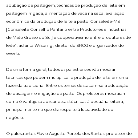
adubação de pastagem, técnicas de produção de leite em
pastagem irrigada, alimentação de vaca na seca, avaliação
econômica da produção de leite a pasto, Conseleite-MS
[Conseleite Conselho Paritário entre Produtores e Indústrias
de Mato Grosso do Sul] e cooperativismo entre produtores de
leite”, adianta Wilson Igi, diretor do SRCG e organizador do
evento.
De uma forma geral, todos os palestrantes vão mostrar
técnicas que podem multiplicar a produção de leite em uma
fazenda tradicional. Entre os temas destacam-se a adubação
de pastagem e irrigação de pasto. Os preletores mostraram
como é vantajoso aplicar essas técnicas à pecuária leiteira,
principalmente no que diz respeito à lucratividade do
negócio.
O palestrantes Flávio Augusto Portela dos Santos, professor de