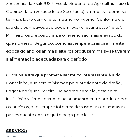
zootecnia da Esalq/USP (Escola Superior de Agricultura Luiz de
Queiroz da Universidade de São Paulo), vai mostrar como se
ter mais lucro com o leite mesmo no inverno. Conforme ele,
são dois os motivos que podem levar o levar a esse “feito”.
Primeiro, os preços durante o inverno são mais elevado do
que no verão. Segundo, como as temperaturas caem nesta
época do ano, os animais leiteiros produzem mais – se tiverem
a alimentação adequada para o período.
Outra palestra que promete ser muito interessante é a do
Conseleite, que será ministrada pelo presidente do órgão,
Edgar Rodrigues Pereira. De acordo com ele, essa nova
instituição vai melhorar o relacionamento entre produtores e
os laticínios, que sempre foi cerca de suspeitas de ambas as
partes quanto ao valor justo pago pelo leite.
SERVIÇO: