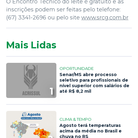
O Encontro Técnico do leite é gratuito e as
inscrições podem ser feitas pelo telefone:
(67) 3341-2696 ou pelo site
www.srcg.com.br
Mais Lidas
OPORTUNIDADE
Senar/MS abre processo
seletivo para profissionais de
nível superior com salários de
1
até R$ 8,2 mil
CLIMA & TEMPO
Agosto terá temperaturas
acima da média no Brasil e
chuva no RS