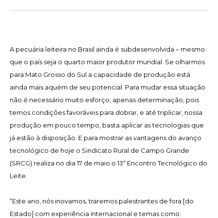
A pecuária leiteira no Brasil ainda é subdesenvolvida – mesmo
que o país seja o quarto maior produtor mundial. Se olharmos
para Mato Grosso do Sul a capacidade de produção está
ainda mais aquém de seu potencial. Para mudar essa situação
não é necessário muito esforço, apenas determinação, pois
temos condições favoráveis para dobrar, e até triplicar, nossa
produção em pouco tempo, basta aplicar as tecnologias que
já estão à disposição. E para mostrar as vantagens do avanço
tecnológico de hoje o Sindicato Rural de Campo Grande
(SRCG) realiza no dia 17 de maio o 13º Encontro Tecnológico do
Leite.
“Este ano, nós inovamos, traremos palestrantes de fora [do
Estado] com experiência internacional e temas como: