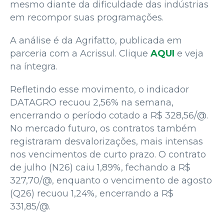
mesmo diante da dificuldade das indústrias
em recompor suas programações.
A análise é da Agrifatto, publicada em
parceria com a Acrissul. Clique
AQUI
e veja
na íntegra.
Refletindo esse movimento, o indicador
DATAGRO recuou 2,56% na semana,
encerrando o período cotado a R$ 328,56/@.
No mercado futuro, os contratos também
registraram desvalorizações, mais intensas
nos vencimentos de curto prazo. O contrato
de julho (N26) caiu 1,89%, fechando a R$
327,70/@, enquanto o vencimento de agosto
(Q26) recuou 1,24%, encerrando a R$
331,85/@.