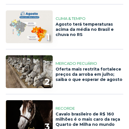
CLIMA & TEMPO
Agosto terá temperaturas
acima da média no Brasil e
1
chuva no RS
MERCADO PECUÁRIO
Oferta mais restrita fortalece
preços da arroba em julho;
2
saiba o que esperar de agosto
RECORDE
Cavalo brasileiro de R$ 160
milhões é o mais caro da raça
3
Quarto de Milha no mundo