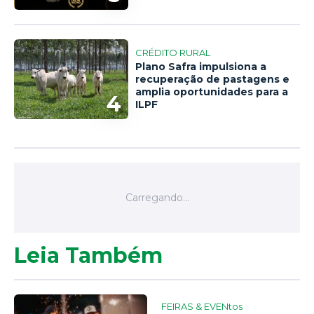
CRÉDITO RURAL
Plano Safra impulsiona a
recuperação de pastagens e
amplia oportunidades para a
4
ILPF
Leia Também
FEIRAS & EVENtos