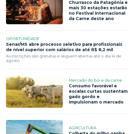
Churrasco da Patagônia e
mais 30 estações estarão
no Festival Internacional
da Carne deste ano
OPORTUNIDADE
Senar/MS abre processo seletivo para profissionais
de nível superior com salários de até R$ 8,2 mil
As inscrições são gratuitas e seguem abertas até o dia 14 de
agosto
Mercado do boi e da carne
Consumo favorável e
escalas curtas sustentam
gado gordo e
impulsionam o mercado
AGRICULTURA
Colheita do milho ganha