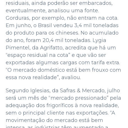
residuais, ainda poderão ser embarcados,
eventualmente, analisou uma fonte.
Gorduras, por exemplo, não entram na cota.
Em junho, o Brasil vendeu 3,4 mil toneladas
do produto para os chineses. No acumulado
do ano, foram 20,4 mil toneladas. Lygia
Pimentel, da Agrifatto, acredita que há um
“espaço residual na cota” e que vão ser
exportadas algumas cargas com tarifa extra.
“O mercado doméstico está bem frouxo com
essa nova realidade”, avaliou.
Segundo Iglesias, da Safras & Mercado, julho
será um mês de “mercado pressionado” pela
adequação dos frigoríficos à nova realidade,
sem o principal cliente nas exportações. “A
movimentação do mercado está bem
intensa, as indústrias têm aumentado a