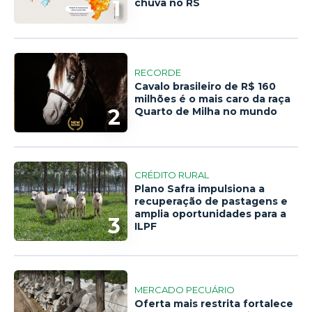
1
chuva no RS
RECORDE
Cavalo brasileiro de R$ 160
milhões é o mais caro da raça
2
Quarto de Milha no mundo
CRÉDITO RURAL
Plano Safra impulsiona a
recuperação de pastagens e
amplia oportunidades para a
3
ILPF
MERCADO PECUÁRIO
Oferta mais restrita fortalece