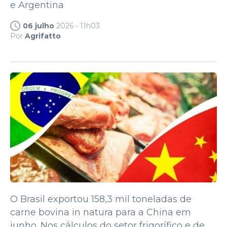
e Argentina
06 julho
2026 - 11h03
Por
Agrifatto
O Brasil exportou 158,3 mil toneladas de
carne bovina in natura para a China em
junho. Nos cálculos do setor frigorífico e de