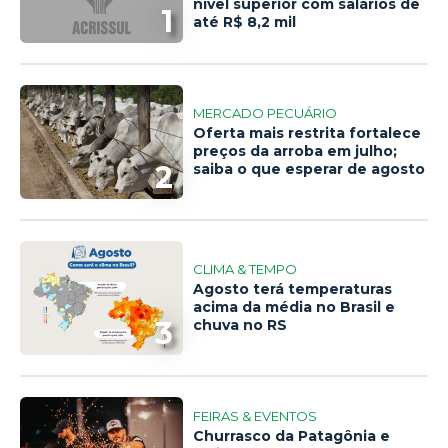
nível superior com salários de
1
até R$ 8,2 mil
MERCADO PECUÁRIO
Oferta mais restrita fortalece
preços da arroba em julho;
2
saiba o que esperar de agosto
CLIMA & TEMPO
Agosto terá temperaturas
acima da média no Brasil e
3
chuva no RS
FEIRAS & EVENTOS
Churrasco da Patagônia e