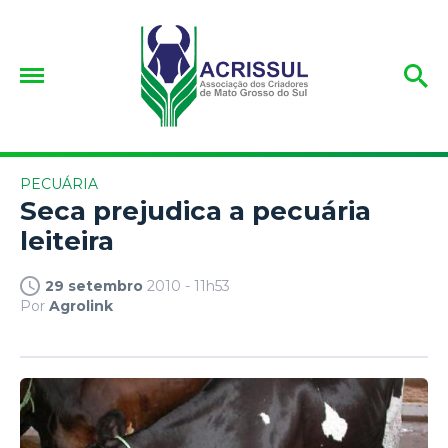
PECUÁRIA
Seca prejudica a pecuária
leiteira
29 setembro
2010 - 11h53
Por
Agrolink