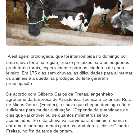
A estiagem prolongada, que foi interrompida no domingo por
uma chuva forte na região, trouxe prejuízos para os pequenos
produtores rurais, especialmente para os criadores de gado
leiteiro. Em 175 dias sem chuvas, as dificuldades para alimentar
os animais e a queda na produção do leite geraram
preocupação.
De acordo com Gilberto Carlos de Freitas, engenheiro
agrônomo da Empresa de Assistência Técnica e Extensão Rural
de Minas Gerais (Emater), a chuva que chegou domingo não é
suficiente para mudar a situação. “Depende da quantidade de
dias que vai chover ou de quantos milímetros serão
acumulados. Só esta chuva vai servir para diminuir a poeira e
dar uma esperança a mais para os produtores”, disse Gilberto
Freitas, no fim da tarde de ontem.