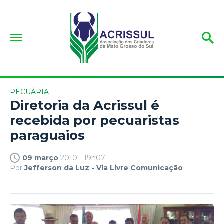
PECUÁRIA
Diretoria da Acrissul é
recebida por pecuaristas
paraguaios
09 março
2010 - 19h07
Por
Jefferson da Luz - Via Livre Comunicação