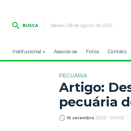
sábado, 08 de agosto de 2026
BUSCA
Institucional
Associe-se
Fotos
Contato
PECUÁRIA
Artigo: De
pecuária d
16 setembro
2009 - 00h00