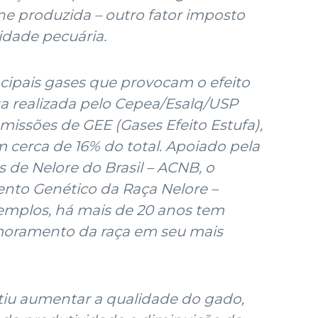
ne produzida – outro fator imposto
idade pecuária.
ipais gases que provocam o efeito
a realizada pelo Cepea/Esalq/USP
missões de GEE (Gases Efeito Estufa),
m cerca de 16% do total. Apoiado pela
 de Nelore do Brasil – ACNB, o
to Genético da Raça Nelore –
emplos, há mais de 20 anos tem
imoramento da raça em seu mais
tiu aumentar a qualidade do gado,