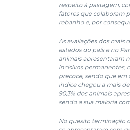
respeito à pastagem, cor
fatores que colaboram p
rebanho e, por conseque
As avaliações dos mais d
estados do país e no Pa
animais apresentaram n
incisivos permanentes, o
precoce, sendo que em d
índice chegou a mais de
90,3% dos animais apre
sendo a sua maioria com
No quesito terminação d
se apresentaram com go