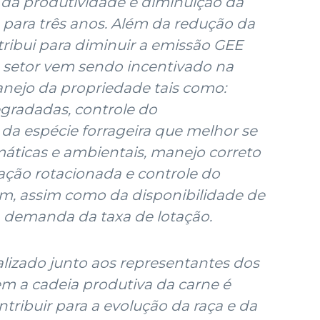
da produtividade e diminuição da
 para três anos. Além da redução da
tribui para diminuir a emissão GEE
o setor vem sendo incentivado na
nejo da propriedade tais como:
gradadas, controle do
a espécie forrageira que melhor se
máticas e ambientais, manejo correto
ação rotacionada e controle do
m, assim como da disponibilidade de
 demanda da taxa de lotação.
lizado junto aos representantes dos
a cadeia produtiva da carne é
tribuir para a evolução da raça e da