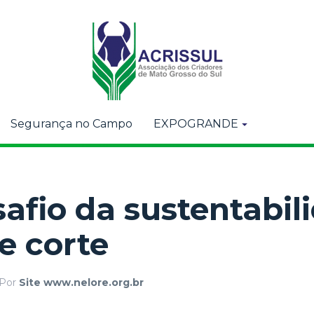
Segurança no Campo
EXPOGRANDE
safio da sustentabil
e corte
Por
Site www.nelore.org.br