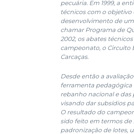
pecuária. Em 1999, a ent
técnicos com o objetivo
desenvolvimento de um pr
chamar Programa de Qua
2002, os abates técnico
campeonato, o Circuito
Carcaças.
Desde então a avaliação
ferramenta pedagógica e
rebanho nacional e das 
visando dar subsídios pa
O resultado do campeon
sido feito em termos d
padronização de lotes, u