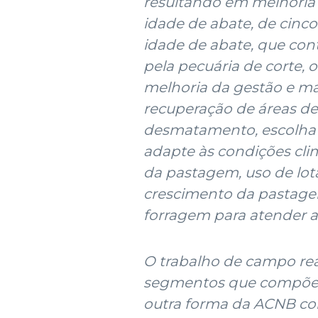
resultando em melhoria 
idade de abate, de cinco
idade de abate, que con
pela pecuária de corte, 
melhoria da gestão e ma
recuperação de áreas de
desmatamento, escolha d
adapte às condições cli
da pastagem, uso de lot
crescimento da pastage
forragem para atender a
O trabalho de campo rea
segmentos que compõem 
outra forma da ACNB con