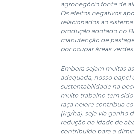
agronegócio fonte de a
Os efeitos negativos apo
relacionados ao sistema 
produção adotado no Bras
manutenção de pastagem
por ocupar áreas verde
Embora sejam muitas as 
adequada, nosso papel é
sustentabilidade na pec
muito trabalho tem sido
raça nelore contribua 
(kg/ha), seja via ganho 
redução da idade de ab
contribuído para a dim