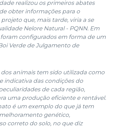
idade realizou os primeiros abates
 de obter informações para o
ojeto que, mais tarde, viria a se
lidade Nelore Natural - PQNN. Em
s foram configurados em forma de um
 Boi Verde de Julgamento de
 dos animais tem sido utilizada como
 indicativa das condições do
peculiaridades de cada região,
ra uma produção eficiente e rentável.
ato é um exemplo do que já tem
e melhoramento genético,
so correto do solo, no que diz