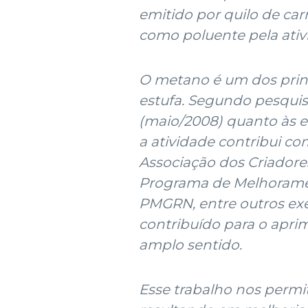
emitido por quilo de car
como poluente pela ativ
O metano é um dos princ
estufa. Segundo pesquis
(maio/2008) quanto às e
a atividade contribui co
Associação dos Criadores
Programa de Melhoramen
PMGRN, entre outros ex
contribuído para o apr
amplo sentido.
Esse trabalho nos permi