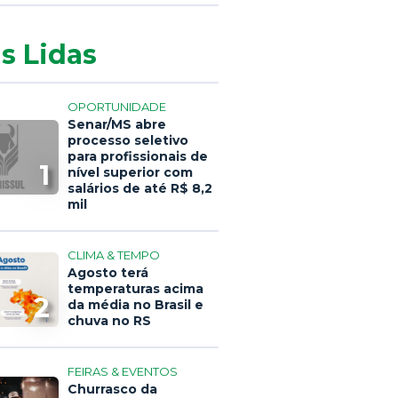
s Lidas
OPORTUNIDADE
Senar/MS abre
processo seletivo
para profissionais de
1
nível superior com
salários de até R$ 8,2
mil
CLIMA & TEMPO
Agosto terá
temperaturas acima
2
da média no Brasil e
chuva no RS
FEIRAS & EVENTOS
Churrasco da