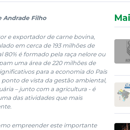
Mai
e Andrade Filho
or e exportador de carne bovina,
lado em cerca de 193 milhões de
l 80% é formado pela raça nelore ou
upam uma área de 220 milhões de
gnificativos para a economia do País
ponto de vista da gestão ambiental,
ria – junto com a agricultura - é
uma das atividades que mais
nte.
como empreender este importante