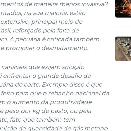
limentos de maneira menos invasiva?
ntados, na sua maioria, estão
extensivo, principal meio de
il, reforçado pela falta de
. A pecuária é criticada também
s e promover o desmatamento.
variáveis que exijam solução
 enfrentar o grande desafio da
uária de corte. Exemplo disso é que
 feito para que o rebanho nacional da
com o aumento da produtividade
de peso por kg de pasto, ou pela
ate, fato que também tem
inuição da quantidade de gás metano