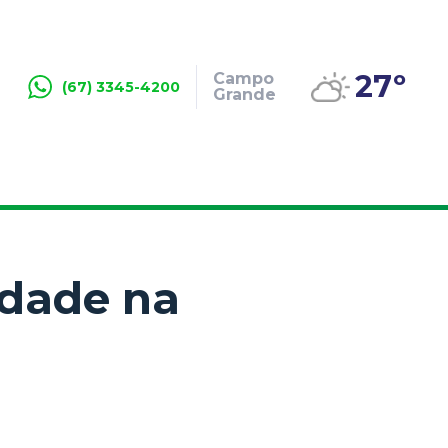
27º
Campo
(67) 3345-4200
Grande
idade na