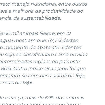
reto manejo nutricional, entre outros
ara a melhoria da produtividade do
ncia, da sustentabilidade.
e 60 mil animais Nelore, em 10
raguai mostram que: 67,7% destes
o momento do abate até 4 dentes
u seja, se classificariam como novilho
eterminadas regiões do país este
 80%. Outro índice alcançado foi que
sentaram-se com peso acima de 16@,
 mais de 18@.
e carcaça, mais de 60% dos animais
rdura entre mediana ou uniforme,