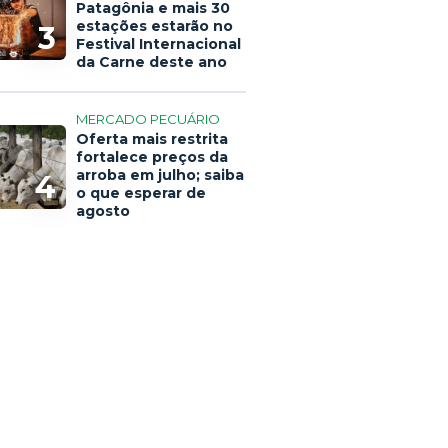
Patagônia e mais 30
estações estarão no
3
Festival Internacional
da Carne deste ano
MERCADO PECUÁRIO
Oferta mais restrita
fortalece preços da
arroba em julho; saiba
4
o que esperar de
agosto