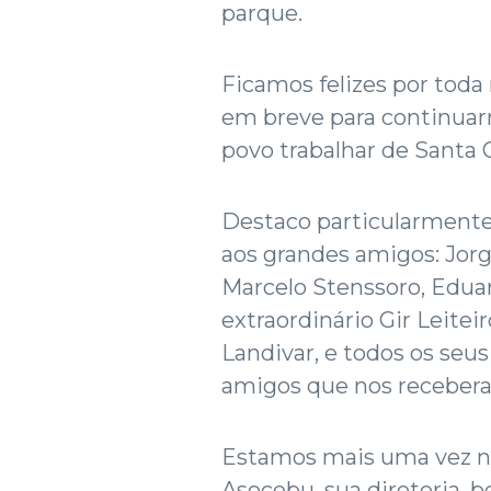
parque.
Ficamos felizes por toda
em breve para continuar
povo trabalhar de Santa 
Destaco particularment
aos grandes amigos: Jorg
Marcelo Stenssoro, Edua
extraordinário Gir Leiteir
Landivar, e todos os seus
amigos que nos receber
Estamos mais uma vez no
Asocebu, sua diretoria, 