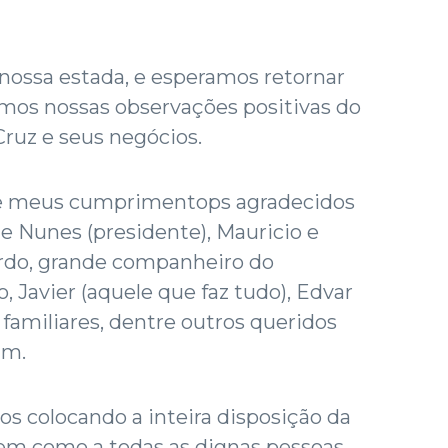
 nossa estada, e esperamos retornar
mos nossas observações positivas do
Cruz e seus negócios.
e meus cumprimentops agradecidos
e Nunes (presidente), Mauricio e
rdo, grande companheiro do
o, Javier (aquele que faz tudo), Edvar
 familiares, dentre outros queridos
am.
s colocando a inteira disposição da
bem como a todas as dignas pessoas