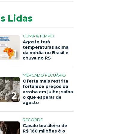
s Lidas
CLIMA & TEMPO
Agosto terá
temperaturas acima
1
da média no Brasil e
chuva no RS
MERCADO PECUÁRIO
Oferta mais restrita
fortalece preços da
arroba em julho; saiba
2
o que esperar de
agosto
RECORDE
Cavalo brasileiro de
R$ 160 milhões é o