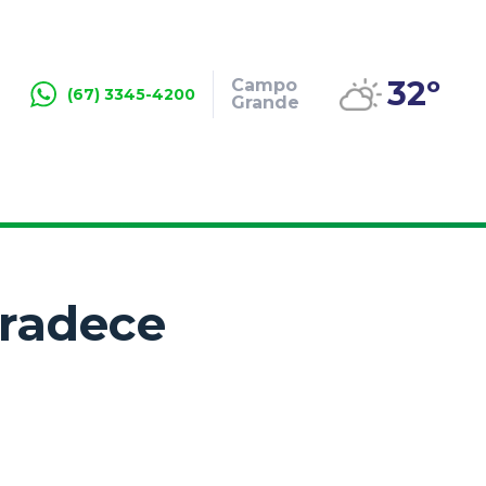
32º
Campo
(67) 3345-4200
Grande
gradece