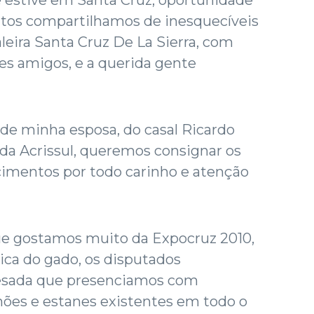
ntos compartilhamos de inesquecíveis
eira Santa Cruz De La Sierra, com
es amigos, e a querida gente
e minha esposa, do casal Ricardo
da Acrissul, queremos consignar os
imentos por todo carinho e atenção
e gostamos muito da Expocruz 2010,
ica do gado, os disputados
esada que presenciamos com
lhões e estanes existentes em todo o