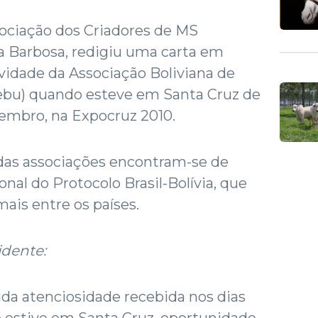
sociação dos Criadores de MS
ira Barbosa, redigiu uma carta em
vidade da Associação Boliviana de
ebu) quando esteve em Santa Cruz de
etembro, na Expocruz 2010.
 das associações encontram-se de
nal do Protocolo Brasil-Bolívia, que
mais entre os países.
idente:
da atenciosidade recebida nos dias
estive em Santa Cruz, oportunidade