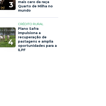
mais caro da raça
3
Quarto de Milha no
mundo
CRÉDITO RURAL
Plano Safra
impulsiona a
recuperação de
4
pastagens e amplia
oportunidades para a
ILPF