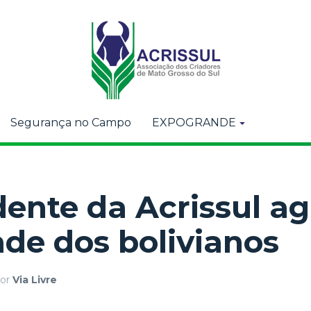
Segurança no Campo
EXPOGRANDE
dente da Acrissul a
ade dos bolivianos
or
Via Livre