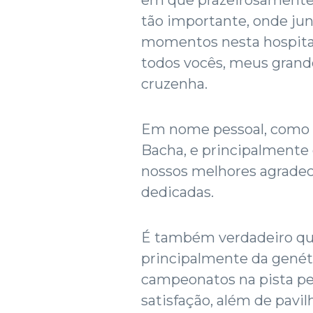
tão importante, onde ju
momentos nesta hospital
todos vocês, meus grand
cruzenha.
Em nome pessoal, como d
Bacha, e principalmente 
nossos melhores agradec
dedicadas.
É também verdadeiro qu
principalmente da genét
campeonatos na pista p
satisfação, além de pavi