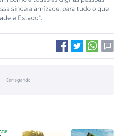
ssa sincera amizade, para tudo o que
ade e Estado".
ADE