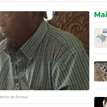
Mai
dente da Acrissul