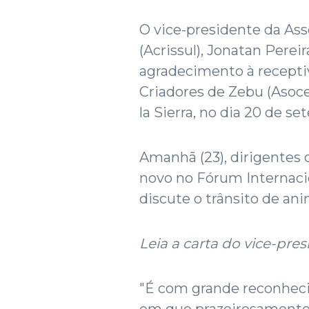
O vice-presidente da As
(Acrissul), Jonatan Pere
agradecimento à recepti
Criadores de Zebu (Asoc
la Sierra, no dia 20 de s
Amanhã (23), dirigentes
novo no Fórum Internacio
discute o trânsito de ani
Leia a carta do vice-pres
"É com grande reconheci
em que prazeirosamente 