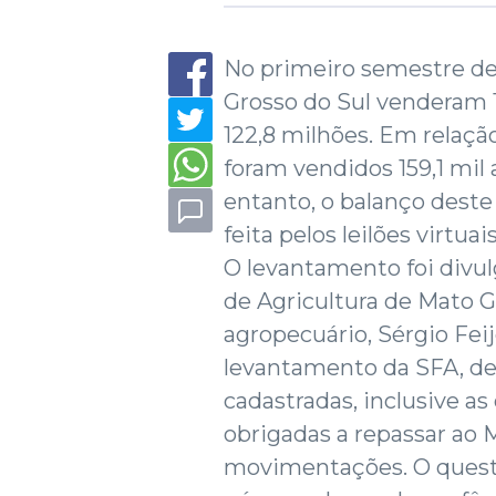
No primeiro semestre des
Grosso do Sul venderam 1
122,8 milhões. Em relaç
foram vendidos 159,1 mi
entanto, o balanço deste
feita pelos leilões virtuais
O levantamento foi divu
de Agricultura de Mato Gr
agropecuário, Sérgio Fei
levantamento da SFA, des
cadastradas, inclusive a
obrigadas a repassar ao 
movimentações. O questio