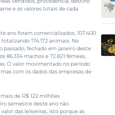
as vendidos, procedência, destino
tame e os valores totais de cada
ste ano foram comercializados, 107.400
totalizando 174.172 animais. No
 passado, fechado em janeiro deste
os 86.334 machos e 72.821 fêmeas,
ças. O valor movimentado no período
, mas com os dados das empresas de
 mais de R$ 122 milhões
ro semestre deste ano não
alor das leiloeiras, isto porque as