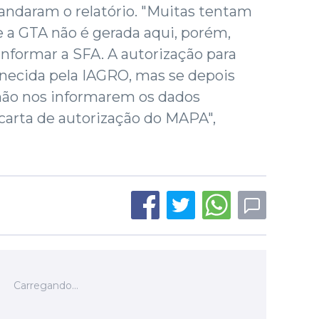
andaram o relatório. "Muitas tentam
e a GTA não é gerada aqui, porém,
formar a SFA. A autorização para
ornecida pela IAGRO, mas se depois
s não nos informarem os dados
 carta de autorização do MAPA",