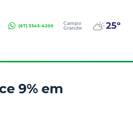
25º
Campo
(67) 3345-4200
Grande
sce 9% em