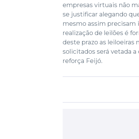
empresas virtuais não m
se justificar alegando qu
mesmo assim precisam in
realização de leilões é f
deste prazo as leiloeira
solicitados será vetada a
reforça Feijó.