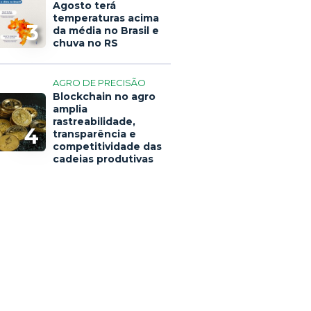
Agosto terá
temperaturas acima
3
da média no Brasil e
chuva no RS
AGRO DE PRECISÃO
Blockchain no agro
amplia
rastreabilidade,
4
transparência e
competitividade das
cadeias produtivas