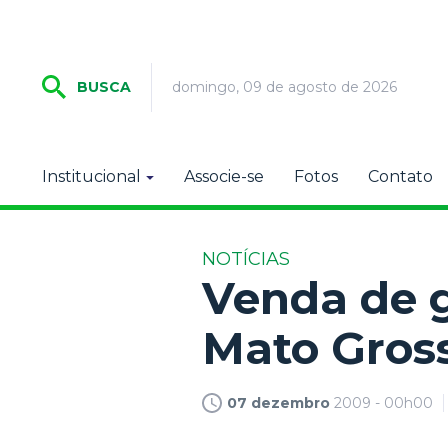
domingo, 09 de agosto de 2026
BUSCA
Institucional
Associe-se
Fotos
Contato
NOTÍCIAS
Venda de g
Mato Gross
07 dezembro
2009 - 00h00