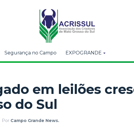
Segurança no Campo
EXPOGRANDE
ado em leilões cre
o do Sul
Por
Campo Grande News.