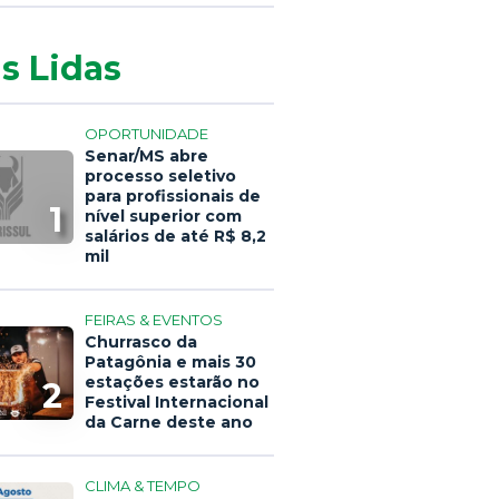
s Lidas
OPORTUNIDADE
Senar/MS abre
processo seletivo
para profissionais de
1
nível superior com
salários de até R$ 8,2
mil
FEIRAS & EVENTOS
Churrasco da
Patagônia e mais 30
estações estarão no
2
Festival Internacional
da Carne deste ano
CLIMA & TEMPO