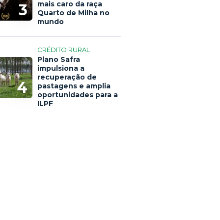
mais caro da raça
3
Quarto de Milha no
mundo
CRÉDITO RURAL
Plano Safra
impulsiona a
recuperação de
4
pastagens e amplia
oportunidades para a
ILPF