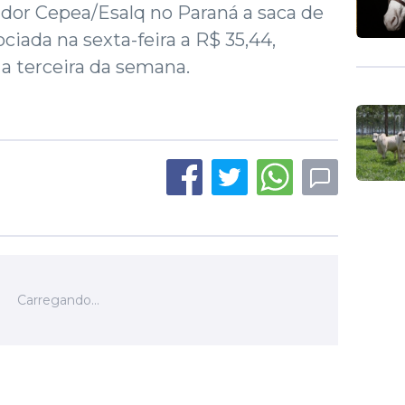
dor Cepea/Esalq no Paraná a saca de
ociada na sexta-feira a R$ 35,44,
 a terceira da semana.