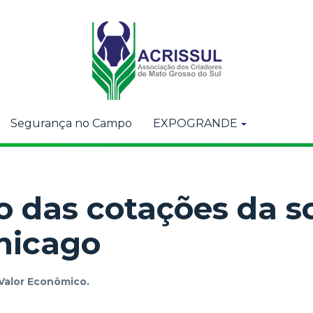
Segurança no Campo
EXPOGRANDE
o das cotações da s
hicago
Valor Econômico.