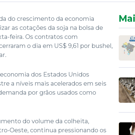
Mai
ada do crescimento da economia
zar as cotações da soja na bolsa de
ta-feira. Os contratos com
rraram o dia em US$ 9,61 por bushel,
ar.
 economia dos Estados Unidos
tre a níveis mais acelerados em seis
na demanda por grãos usados como
umento do volume da colheita,
tro-Oeste, continua pressionando os