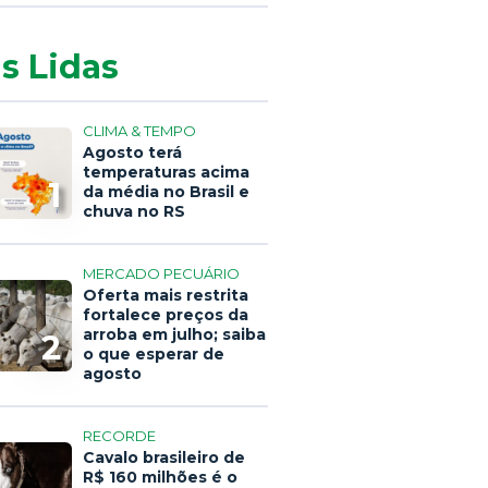
s Lidas
CLIMA & TEMPO
Agosto terá
temperaturas acima
1
da média no Brasil e
chuva no RS
MERCADO PECUÁRIO
Oferta mais restrita
fortalece preços da
arroba em julho; saiba
2
o que esperar de
agosto
RECORDE
Cavalo brasileiro de
R$ 160 milhões é o