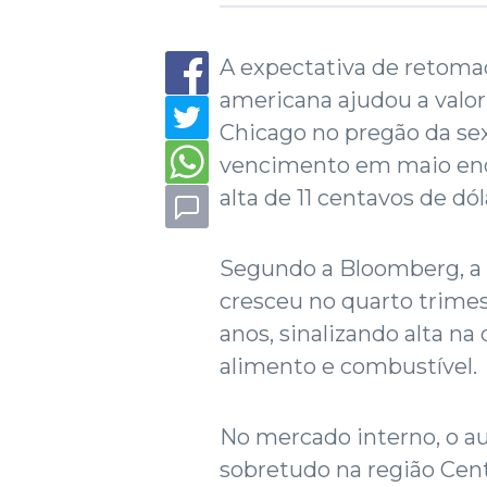
A expectativa de retom
americana ajudou a valori
Chicago no pregão da sex
vencimento em maio ence
alta de 11 centavos de dól
Segundo a Bloomberg, a
cresceu no quarto trimes
anos, sinalizando alta 
alimento e combustível.
No mercado interno, o a
sobretudo na região Cen