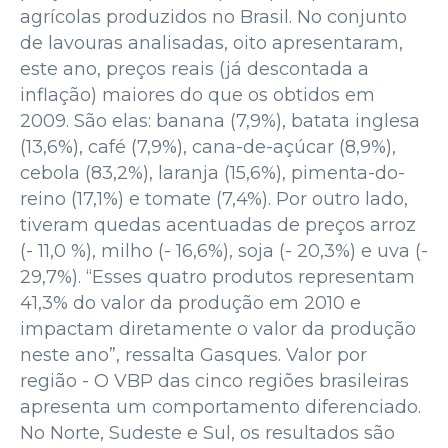
agrícolas produzidos no Brasil. No conjunto
de lavouras analisadas, oito apresentaram,
este ano, preços reais (já descontada a
inflação) maiores do que os obtidos em
2009. São elas: banana (7,9%), batata inglesa
(13,6%), café (7,9%), cana-de-açúcar (8,9%),
cebola (83,2%), laranja (15,6%), pimenta-do-
reino (17,1%) e tomate (7,4%). Por outro lado,
tiveram quedas acentuadas de preços arroz
(- 11,0 %), milho (- 16,6%), soja (- 20,3%) e uva (-
29,7%). “Esses quatro produtos representam
41,3% do valor da produção em 2010 e
impactam diretamente o valor da produção
neste ano”, ressalta Gasques. Valor por
região - O VBP das cinco regiões brasileiras
apresenta um comportamento diferenciado.
No Norte, Sudeste e Sul, os resultados são