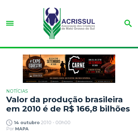
NOTÍCIAS
Valor da produção brasileira
em 2010 é de R$ 166,8 bilhões
14 outubro
2010 - 00h00
Por
MAPA