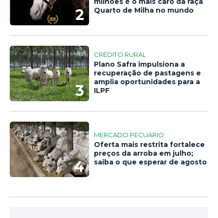
milhões é o mais caro da raça
2
Quarto de Milha no mundo
CRÉDITO RURAL
Plano Safra impulsiona a
recuperação de pastagens e
amplia oportunidades para a
3
ILPF
MERCADO PECUÁRIO
Oferta mais restrita fortalece
preços da arroba em julho;
4
saiba o que esperar de agosto