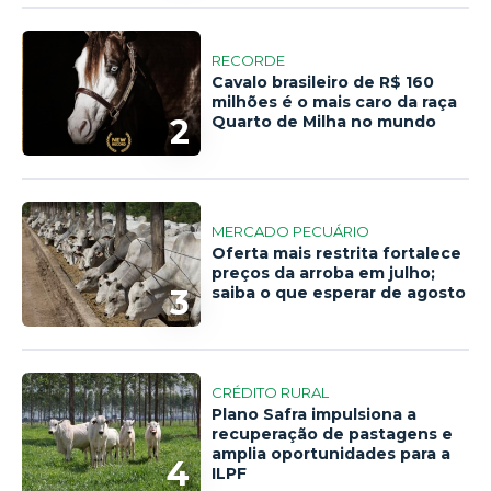
RECORDE
Cavalo brasileiro de R$ 160
milhões é o mais caro da raça
2
Quarto de Milha no mundo
MERCADO PECUÁRIO
Oferta mais restrita fortalece
preços da arroba em julho;
3
saiba o que esperar de agosto
CRÉDITO RURAL
Plano Safra impulsiona a
recuperação de pastagens e
amplia oportunidades para a
4
ILPF