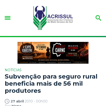
NOTÍCIAS
Subvenção para seguro rural
beneficia mais de 56 mil
produtores
27 abril
2010 - 00h00
Por
Mapa.