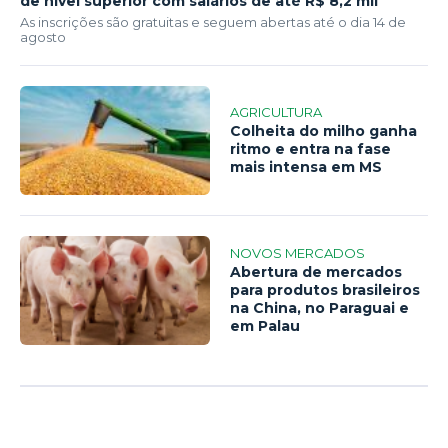
de nível superior com salários de até R$ 8,2 mil
As inscrições são gratuitas e seguem abertas até o dia 14 de
agosto
AGRICULTURA
Colheita do milho ganha
ritmo e entra na fase
mais intensa em MS
NOVOS MERCADOS
Abertura de mercados
para produtos brasileiros
na China, no Paraguai e
em Palau