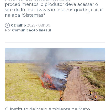
procedimentos, o produtor deve acessar o
site do Imasul (www.imasul.ms.gov.br), clicar
na aba "Sistemas"
02 julho
2025 - 08h00
Por
Comunicação Imasul
O Instituto de Meio Ambiente de Mato