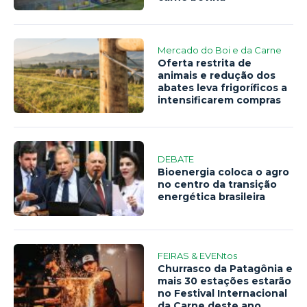
Mercado do Boi e da Carne
Oferta restrita de
animais e redução dos
abates leva frigoríficos a
intensificarem compras
DEBATE
Bioenergia coloca o agro
no centro da transição
energética brasileira
FEIRAS & EVENtos
Churrasco da Patagônia e
mais 30 estações estarão
no Festival Internacional
da Carne deste ano