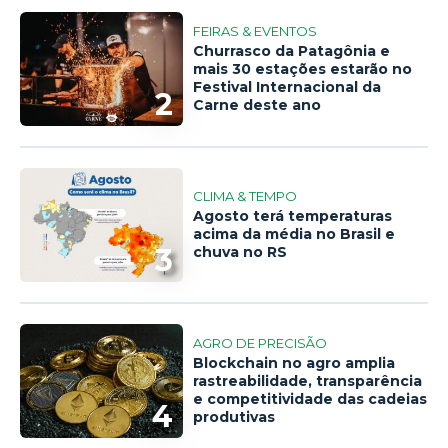
FEIRAS & EVENTOS
Churrasco da Patagônia e
mais 30 estações estarão no
Festival Internacional da
2
Carne deste ano
CLIMA & TEMPO
Agosto terá temperaturas
acima da média no Brasil e
3
chuva no RS
AGRO DE PRECISÃO
Blockchain no agro amplia
rastreabilidade, transparência
e competitividade das cadeias
4
produtivas