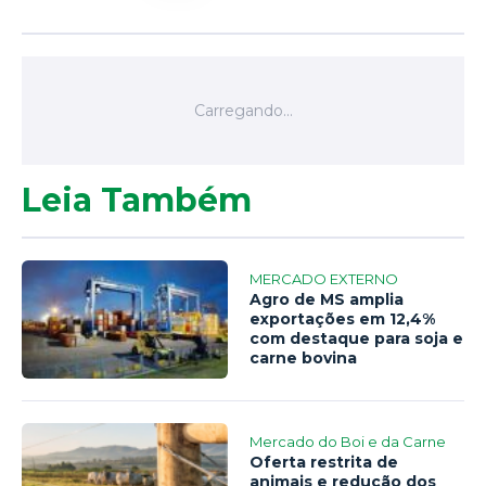
Leia Também
MERCADO EXTERNO
Agro de MS amplia
exportações em 12,4%
com destaque para soja e
carne bovina
Mercado do Boi e da Carne
Oferta restrita de
animais e redução dos