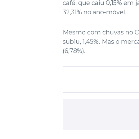
café, que caiu 0,15% em 
32,31% no ano-móvel.
Mesmo com chuvas no Cen
subiu, 1,45%. Mas o merc
(6,78%).