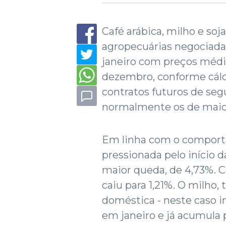
Café arábica, milho e so
agropecuárias negociad
janeiro com preços médi
dezembro, conforme cálc
contratos futuros de seg
normalmente os de maior
Em linha com o compor
pressionada pelo início da
maior queda, de 4,73%. C
caiu para 1,21%. O milho
doméstica - neste caso i
em janeiro e já acumula 