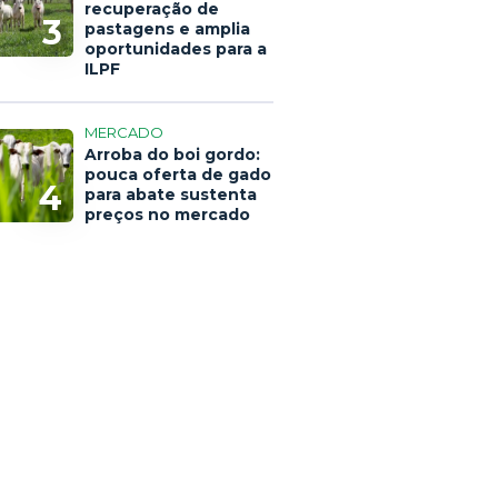
recuperação de
3
pastagens e amplia
oportunidades para a
ILPF
MERCADO
Arroba do boi gordo:
pouca oferta de gado
4
para abate sustenta
preços no mercado