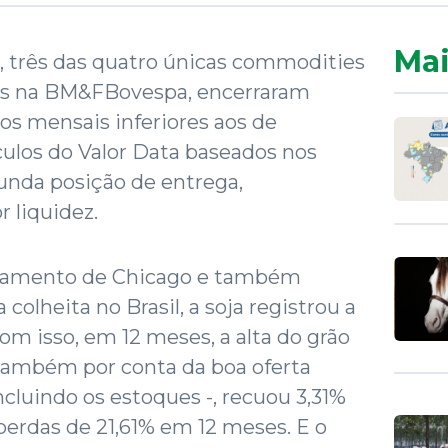
Mai
ja, três das quatro únicas commodities
as na BM&FBovespa, encerraram
os mensais inferiores aos de
ulos do Valor Data baseados nos
unda posição de entrega,
 liquidez.
tamento de Chicago e também
 colheita no Brasil, a soja registrou a
om isso, em 12 meses, a alta do grão
, também por conta da boa oferta
ncluindo os estoques -, recuou 3,31%
perdas de 21,61% em 12 meses. E o