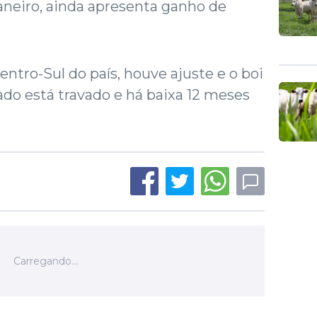
janeiro, ainda apresenta ganho de
tro-Sul do país, houve ajuste e o boi
ado está travado e há baixa 12 meses