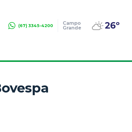
26º
Campo
(67) 3345-4200
Grande
Bovespa