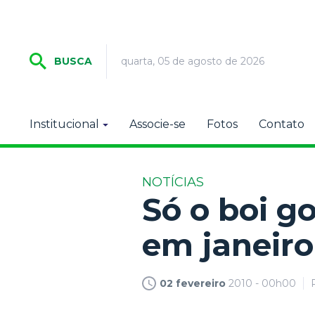
quarta, 05 de agosto de 2026
BUSCA
Institucional
Associe-se
Fotos
Contato
NOTÍCIAS
Só o boi 
em janeiro
02 fevereiro
2010 - 00h00