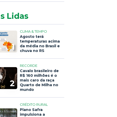
s Lidas
CLIMA & TEMPO
Agosto terá
temperaturas acima
1
da média no Brasil e
chuva no RS
RECORDE
Cavalo brasileiro de
R$ 160 milhões é o
mais caro da raça
2
Quarto de Milha no
mundo
CRÉDITO RURAL
Plano Safra
impulsiona a