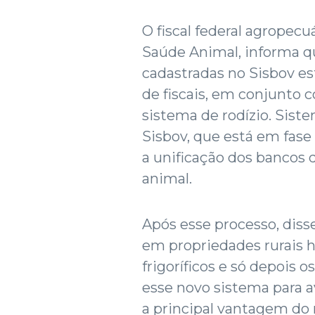
O fiscal federal agropecu
Saúde Animal, informa qu
cadastradas no Sisbov es
de fiscais, em conjunto 
sistema de rodízio. Sist
Sisbov, que está em fase
a unificação dos bancos 
animal.
Após esse processo, diss
em propriedades rurais h
frigoríficos e só depois 
esse novo sistema para av
a principal vantagem do