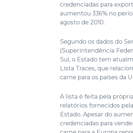
credenciadas para export
aumentou 336% no períod
agosto de 2010.
Segundo os dados do Ser
(Superintendência Federa
Sul, o Estado tem atual
Lista Traces, que relaci
carne para os países da U
A lista é feita pela própr
relatórios fornecidos pe
Estado. Apesar do aumen
credenciadas para vender
carne para a Europa rep