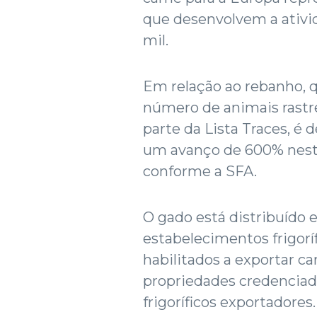
que desenvolvem a ativid
mil.
Em relação ao rebanho, q
número de animais rastr
parte da Lista Traces, é 
um avanço de 600% nest
conforme a SFA.
O gado está distribuído
estabelecimentos frigor
habilitados a exportar ca
propriedades credenciad
frigoríficos exportadores.