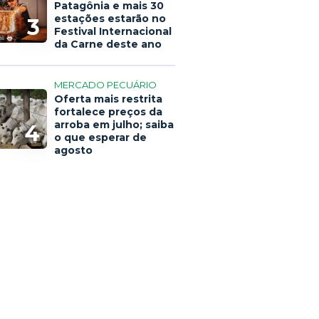
Patagônia e mais 30
estações estarão no
3
Festival Internacional
da Carne deste ano
MERCADO PECUÁRIO
Oferta mais restrita
fortalece preços da
arroba em julho; saiba
4
o que esperar de
agosto