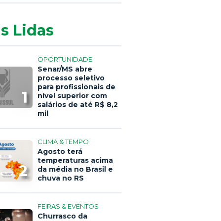
s Lidas
OPORTUNIDADE
Senar/MS abre
processo seletivo
para profissionais de
1
nível superior com
salários de até R$ 8,2
mil
CLIMA & TEMPO
Agosto terá
temperaturas acima
2
da média no Brasil e
chuva no RS
FEIRAS & EVENTOS
Churrasco da