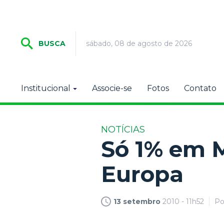
sábado, 08 de agosto de 2026
BUSCA
Institucional
Associe-se
Fotos
Contato
NOTÍCIAS
Só 1% em 
Europa
13 setembro
2010 - 11h52
P