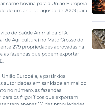
ar carne bovina para a União Européia
o de um ano, de agosto de 2009 para
viço de Saúde Animal da SFA
l de Agricultura) no Mato Grosso do
mente 279 propriedades aprovadas na
ona as fazendas que podem exportar
E.
ia União Européia, a partir dos
las autoridades em sanidade animal do
to no número, as fazendas
 para os frigoríficos que exportam
resentam apenas 1% das propriedades