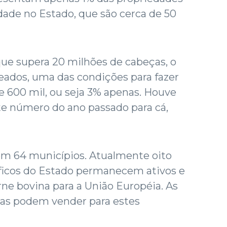
ade no Estado, que são cerca de 50
ue supera 20 milhões de cabeças, o
eados, uma das condições para fazer
de 600 mil, ou seja 3% apenas. Houve
e número do ano passado para cá,
 em 64 municípios. Atualmente oito
íficos do Estado permanecem ativos e
rne bovina para a União Européia. As
as podem vender para estes