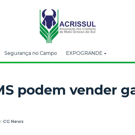
Segurança no Campo
EXPOGRANDE
MS podem vender g
or
CG News