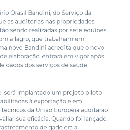
ário Orasil Bandini, do Serviço da
e as auditorias nas propriedades
tão sendo realizadas por sete equipes
com a Iagro, que trabalham em
ema novo Bandini acredita que o novo
 de elaboração, entrará em vigor após
de dados dos serviços de saúde
e, será implantado um projeto piloto
abilitadas à exportação e em
os técnicos da União Européia auditarão
aliar sua eficácia. Quando foi lançado,
 rastreamento de gado era a