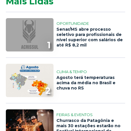
Mais Lidas
OPORTUNIDADE
Senar/MS abre processo
seletivo para profissionais de
nível superior com salários de
1
até R$ 8,2 mil
CLIMA & TEMPO
Agosto terá temperaturas
acima da média no Brasil e
2
chuva no RS
FEIRAS & EVENTOS
Churrasco da Patagônia e
mais 30 estações estarão no