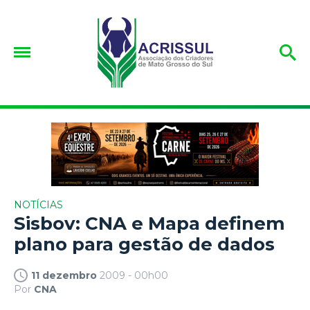
NOTÍCIAS
Sisbov: CNA e Mapa definem
plano para gestão de dados
11 dezembro
2009 - 00h00
Por
CNA