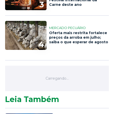
Festival Internacional da
3
Carne deste ano
MERCADO PECUÁRIO
Oferta mais restrita fortalece
preços da arroba em julho;
4
saiba o que esperar de agosto
Leia Também