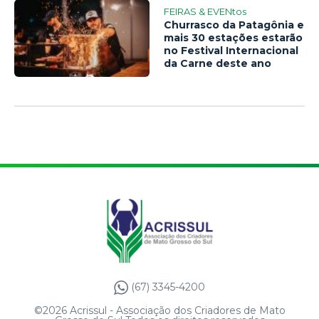
FEIRAS & EVENtos
Churrasco da Patagônia e
mais 30 estações estarão
no Festival Internacional
da Carne deste ano
(67) 3345-4200
©2026 Acrissul - Associação dos Criadores de Mato