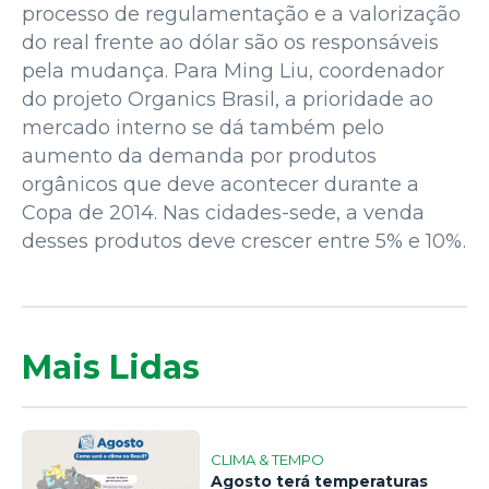
processo de regulamentação e a valorização
do real frente ao dólar são os responsáveis
pela mudança. Para Ming Liu, coordenador
do projeto Organics Brasil, a prioridade ao
mercado interno se dá também pelo
aumento da demanda por produtos
orgânicos que deve acontecer durante a
Copa de 2014. Nas cidades-sede, a venda
desses produtos deve crescer entre 5% e 10%.
Mais Lidas
CLIMA & TEMPO
Agosto terá temperaturas