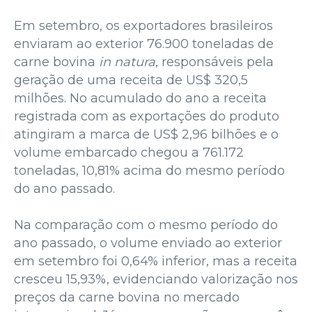
Em setembro, os exportadores brasileiros
enviaram ao exterior 76.900 toneladas de
carne bovina
in natura
, responsáveis pela
geração de uma receita de US$ 320,5
milhões. No acumulado do ano a receita
registrada com as exportações do produto
atingiram a marca de US$ 2,96 bilhões e o
volume embarcado chegou a 761.172
toneladas, 10,81% acima do mesmo período
do ano passado.
Na comparação com o mesmo período do
ano passado, o volume enviado ao exterior
em setembro foi 0,64% inferior, mas a receita
cresceu 15,93%, evidenciando valorização nos
preços da carne bovina no mercado