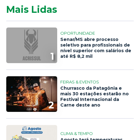
Mais Lidas
OPORTUNIDADE
Senar/MS abre processo
seletivo para profissionais de
nível superior com salários de
1
até R$ 8,2 mil
FEIRAS & EVENTOS
Churrasco da Patagônia e
mais 30 estações estarão no
Festival Internacional da
2
Carne deste ano
CLIMA & TEMPO
Agosto terá temperaturas