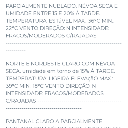
PARCIALMENTE NUBLADO, NÉVOA SECA E
UMIDADE ENTRE 15 E 20% À TARDE.
TEMPERATURA: ESTáVEL MAX.: 36°C MIN.:
22°C VENTO DIREÇÃO: N INTENSIDADE:
FRACOS/MODERADOS C/RAJADAS ------------
----------------------------------------------------------
----------
NORTE E NORDESTE CLARO COM NÉVOA
SECA. umidade em torno de 15% À TARDE.
TEMPERATURA: LIGEIRA ELEVAçãO MAX.:
39°C MIN.: 18°C VENTO DIREÇÃO: N
INTENSIDADE: FRACOS/MODERADOS
C/RAJADAS ------------------------------------------
--------------------------------------
PANTANAL CLARO A PARCIALMENTE