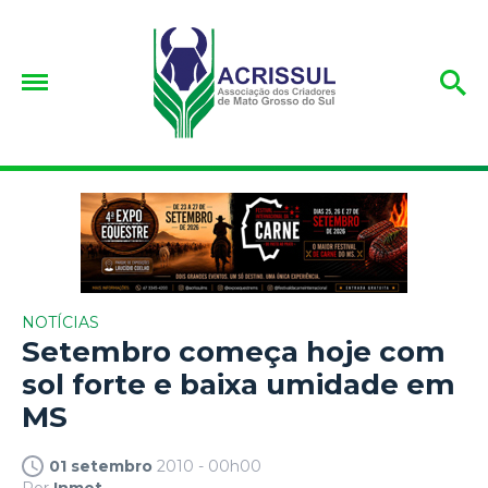
NOTÍCIAS
Setembro começa hoje com
sol forte e baixa umidade em
MS
01 setembro
2010 - 00h00
Por
Inmet