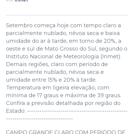
Setembro começa hoje com tempo claro a
parcialmente nublado, névoa seca e baixa
umidade do ar à tarde, em torno de 20%, a
oeste e sul de Mato Grosso do Sul, segundo o
Instituto Nacional de Meteorologia (Inmet).
Demais regiões, claro com período de
parcialmente nublado, névoa seca e
umidade entre 15% e 20% à tarde.
Temperatura em ligeira elevação, com
mínima de 17 graus e máxima de 39 graus.
Confira a previsão detalhada por região do
Estado: ------------------------------------------------
--------------------------------
CAMPO GRANDE CLARO COM PERIODO DE