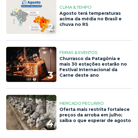
CLIMA & TEMPO
Agosto terá temperaturas
acima da média no Brasil e
2
chuva no RS
FEIRAS & EVENTOS
Churrasco da Patagônia e
mais 30 estações estarão no
Festival Internacional da
3
Carne deste ano
MERCADO PECUÁRIO
Oferta mais restrita fortalece
preços da arroba em julho;
4
saiba o que esperar de agosto