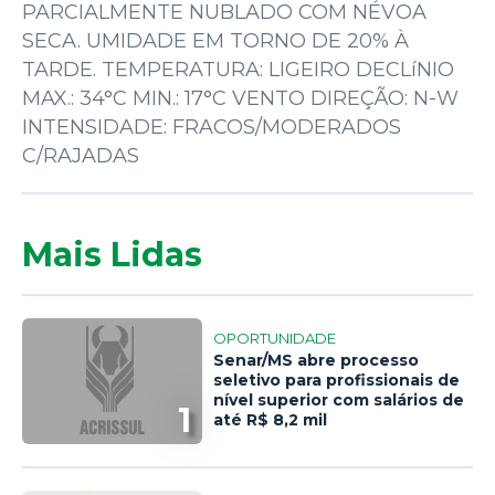
PARCIALMENTE NUBLADO COM NÉVOA
SECA. UMIDADE EM TORNO DE 20% À
TARDE. TEMPERATURA: LIGEIRO DECLíNIO
MAX.: 34°C MIN.: 17°C VENTO DIREÇÃO: N-W
INTENSIDADE: FRACOS/MODERADOS
C/RAJADAS
Mais Lidas
OPORTUNIDADE
Senar/MS abre processo
seletivo para profissionais de
nível superior com salários de
1
até R$ 8,2 mil