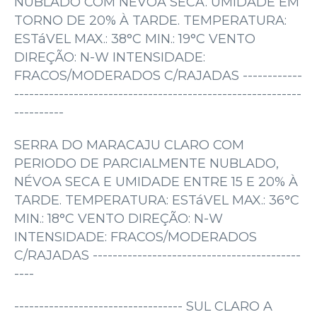
NUBLADO COM NÉVOA SECA. UMIDADE EM
TORNO DE 20% À TARDE. TEMPERATURA:
ESTáVEL MAX.: 38°C MIN.: 19°C VENTO
DIREÇÃO: N-W INTENSIDADE:
FRACOS/MODERADOS C/RAJADAS ------------
----------------------------------------------------------
----------
SERRA DO MARACAJU CLARO COM
PERIODO DE PARCIALMENTE NUBLADO,
NÉVOA SECA E UMIDADE ENTRE 15 E 20% À
TARDE. TEMPERATURA: ESTáVEL MAX.: 36°C
MIN.: 18°C VENTO DIREÇÃO: N-W
INTENSIDADE: FRACOS/MODERADOS
C/RAJADAS ------------------------------------------
----
---------------------------------- SUL CLARO A