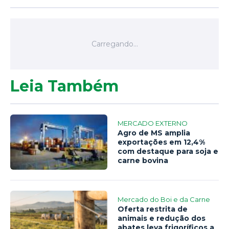
Leia Também
MERCADO EXTERNO
Agro de MS amplia
exportações em 12,4%
com destaque para soja e
carne bovina
Mercado do Boi e da Carne
Oferta restrita de
animais e redução dos
abates leva frigoríficos a