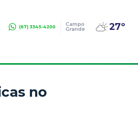
27º
Campo
(67) 3345-4200
Grande
icas no