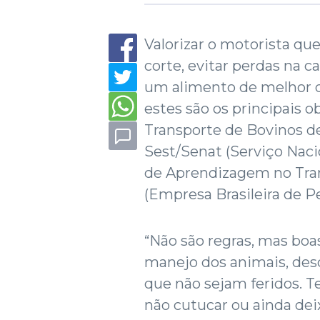
Valorizar o motorista qu
corte, evitar perdas na c
um alimento de melhor 
estes são os principais 
Transporte de Bovinos de 
Sest/Senat (Serviço Naci
de Aprendizagem no Tra
(Empresa Brasileira de P
“Não são regras, mas bo
manejo dos animais, des
que não sejam feridos. Te
não cutucar ou ainda dei