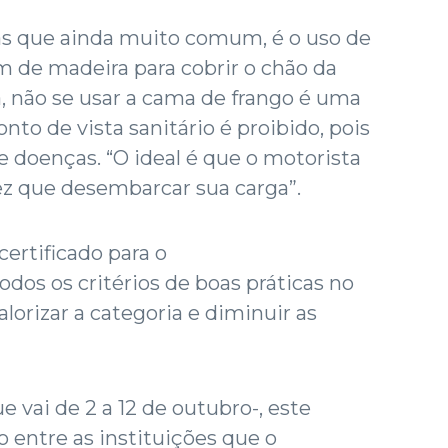
as que ainda muito comum, é o uso de
em de madeira para cobrir o chão da
, não se usar a cama de frango é uma
nto de vista sanitário é proibido, pois
 doenças. “O ideal é que o motorista
ez que desembarcar sua carga”.
certificado para o
dos os critérios de boas práticas no
alorizar a categoria e diminuir as
 vai de 2 a 12 de outubro-, este
o entre as instituições que o