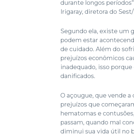
durante longos períodos”
Irigaray, diretora do Sest
Segundo ela, existe um 
podem estar acontecendo
de cuidado. Além do sof
prejuízos econômicos ca
inadequado, isso porque 
danificados.
O açougue, que vende a 
prejuízos que começaram
hematomas e contusões, 
passam, quando mal cond
diminui sua vida útil no