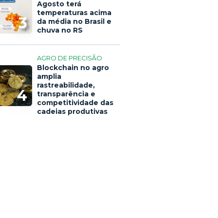
Agosto terá
temperaturas acima
3
da média no Brasil e
chuva no RS
AGRO DE PRECISÃO
Blockchain no agro
amplia
rastreabilidade,
4
transparência e
competitividade das
cadeias produtivas