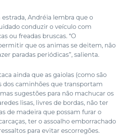
 estrada, Andréia lembra que o
uidado conduzir o veículo com
as ou freadas bruscas. “O
ermitir que os animas se deitem, não
zer paradas periódicas”, salienta.
staca ainda que as gaiolas (como são
as dos caminhões que transportam
umas sugestões para não machucar os
redes lisas, livres de bordas, não ter
cas de madeira que possam furar o
 carcaças, ter o assoalho emborrachado
 ressaltos para evitar escorregões.