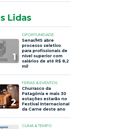
s Lidas
OPORTUNIDADE
Senar/MS abre
processo seletivo
para profissionais de
1
nível superior com
salários de até R$ 8,2
mil
FEIRAS & EVENTOS
Churrasco da
Patagônia e mais 30
estações estarão no
2
Festival Internacional
da Carne deste ano
CLIMA & TEMPO