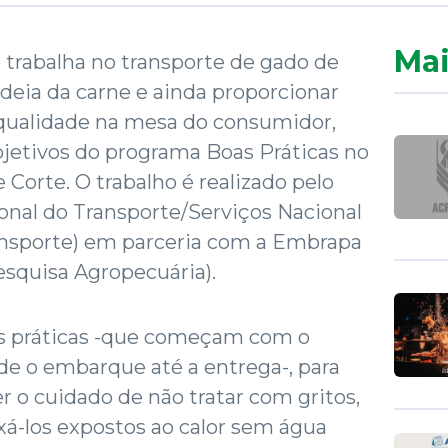
Mai
e trabalha no transporte de gado de
adeia da carne e ainda proporcionar
qualidade na mesa do consumidor,
objetivos do programa Boas Práticas no
Corte. O trabalho é realizado pelo
onal do Transporte/Serviços Nacional
nsporte) em parceria com a Embrapa
esquisa Agropecuária).
as práticas -que começam com o
de o embarque até a entrega-, para
r o cuidado de não tratar com gritos,
xá-los expostos ao calor sem água