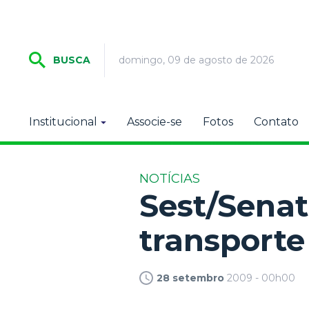
domingo, 09 de agosto de 2026
BUSCA
Institucional
Associe-se
Fotos
Contato
NOTÍCIAS
Sest/Senat
transporte
28 setembro
2009 - 00h00