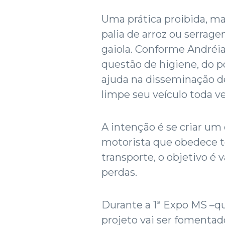
Uma prática proibida, m
palia de arroz ou serrag
gaiola. Conforme Andréia
questão de higiene, do po
ajuda na disseminação de
limpe seu veículo toda v
A intenção é se criar um 
motorista que obedece to
transporte, o objetivo é v
perdas.
Durante a 1ª Expo MS –que
projeto vai ser fomentad