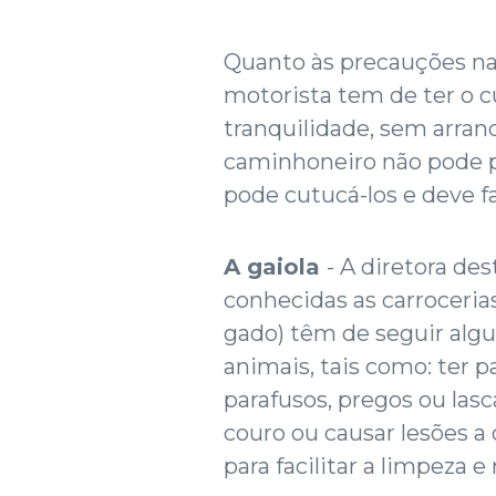
Quanto às precauções na
motorista tem de ter o c
tranquilidade, sem arranc
caminhoneiro não pode p
pode cutucá-los e deve fa
A gaiola
- A diretora de
conhecidas as carroceri
gado) têm de seguir alg
animais, tais como: ter pa
parafusos, pregos ou las
couro ou causar lesões a
para facilitar a limpeza e