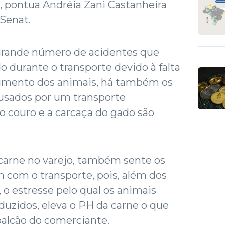
, pontua Andréia Zani Castanheira
/Senat.
grande número de acidentes que
 durante o transporte devido à falta
rimento dos animais, há também os
usados por um transporte
o couro e a carcaça do gado são
carne no varejo, também sente os
 com o transporte, pois, além dos
o estresse pelo qual os animais
uzidos, eleva o PH da carne o que
 balcão do comerciante.