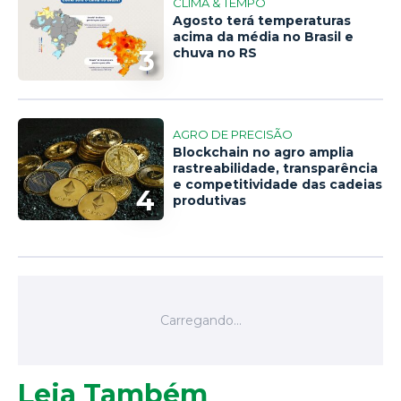
CLIMA & TEMPO
Agosto terá temperaturas
acima da média no Brasil e
3
chuva no RS
AGRO DE PRECISÃO
Blockchain no agro amplia
rastreabilidade, transparência
e competitividade das cadeias
4
produtivas
Leia Também