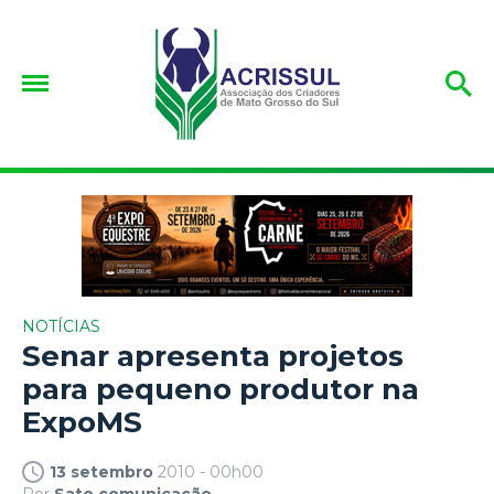
NOTÍCIAS
Senar apresenta projetos
para pequeno produtor na
ExpoMS
13 setembro
2010 - 00h00
Por
Sato comunicação