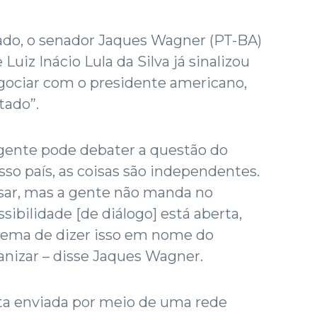
ado, o senador Jaques Wagner (PT-BA)
Luiz Inácio Lula da Silva já sinalizou
gociar com o presidente americano,
tado”.
 gente pode debater a questão do
sso país, as coisas são independentes.
sar, mas a gente não manda no
ssibilidade [de diálogo] está aberta,
ema de dizer isso em nome do
ganizar – disse Jaques Wagner.
rta enviada por meio de uma rede