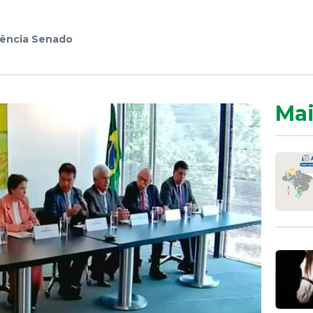
ência Senado
Mai