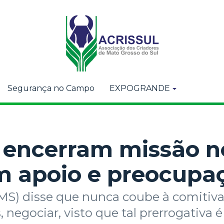
Segurança no Campo
EXPOGRANDE
 encerram missão n
m apoio e preocupa
MS) disse que nunca coube à comitiva
, negociar, visto que tal prerrogativa 