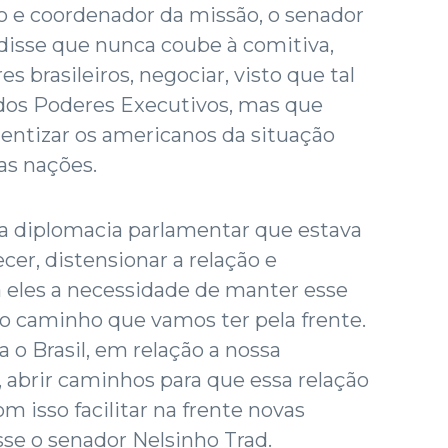
o e coordenador da missão, o senador
disse que nunca coube à comitiva,
s brasileiros, negociar, visto que tal
 dos Poderes Executivos, mas que
entizar os americanos da situação
as nações.
r a diplomacia parlamentar que estava
cer, distensionar a relação e
 eles a necessidade de manter esse
do caminho que vamos ter pela frente.
 o Brasil, em relação a nossa
s, abrir caminhos para que essa relação
m isso facilitar na frente novas
isse o senador Nelsinho Trad.