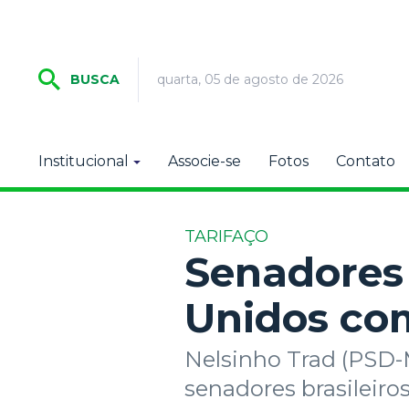
quarta, 05 de agosto de 2026
BUSCA
Institucional
Associe-se
Fotos
Contato
TARIFAÇO
Senadores
Unidos co
Nelsinho Trad (PSD-
senadores brasileiros