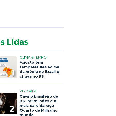
s Lidas
CLIMA & TEMPO
Agosto terá
temperaturas acima
1
da média no Brasil e
chuva no RS
RECORDE
Cavalo brasileiro de
R$ 160 milhões é o
mais caro da raça
2
Quarto de Milha no
mundo