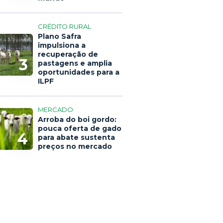
CRÉDITO RURAL
Plano Safra
impulsiona a
recuperação de
3
pastagens e amplia
oportunidades para a
ILPF
MERCADO
Arroba do boi gordo:
pouca oferta de gado
4
para abate sustenta
preços no mercado