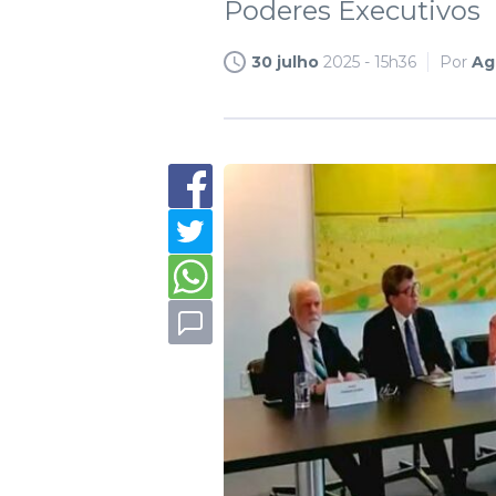
Poderes Executivos
30 julho
2025 - 15h36
Por
Ag