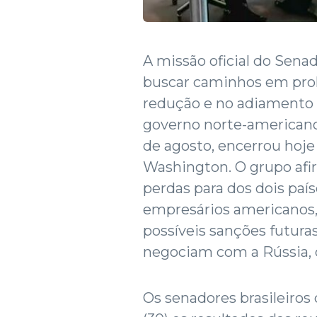
A missão oficial do Senado
buscar caminhos em prol
redução e no adiamento d
governo norte-americano a
de agosto, encerrou hoje
Washington. O grupo af
perdas para dos dois paí
empresários americanos
possíveis sanções futura
negociam com a Rússia, c
Os senadores brasileiros