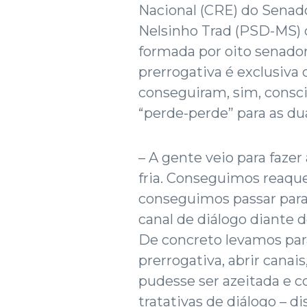
Nacional (CRE) do Senad
Nelsinho Trad (PSD-MS) 
formada por oito senadore
prerrogativa é exclusiva
conseguiram, sim, consci
“perde-perde” para as du
– A gente veio para faze
fria. Conseguimos reaque
conseguimos passar para
canal de diálogo diante 
De concreto levamos para
prerrogativa, abrir canai
pudesse ser azeitada e co
tratativas de diálogo – d