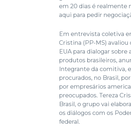
em 20 dias é realmente 
aqui para pedir negocia
Em entrevista coletiva 
Cristina (PP-MS) avaliou
EUA para dialogar sobre
produtos brasileiros, an
Integrante da comitiva, 
procurados, no Brasil, po
por empresários america
preocupados. Tereza Cris
Brasil, o grupo vai elabo
os diálogos com os Pode
federal.