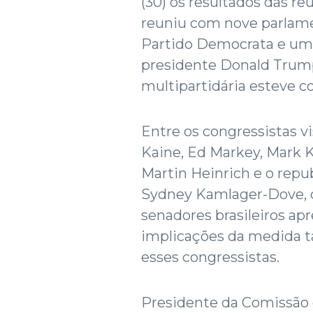
(30) os resultados das re
reuniu com nove parlame
Partido Democrata e um
presidente Donald Trump.
multipartidária esteve 
Entre os congressistas v
Kaine, Ed Markey, Mark K
Martin Heinrich e o repu
Sydney Kamlager-Dove, c
senadores brasileiros ap
implicações da medida ta
esses congressistas.
Presidente da Comissão 