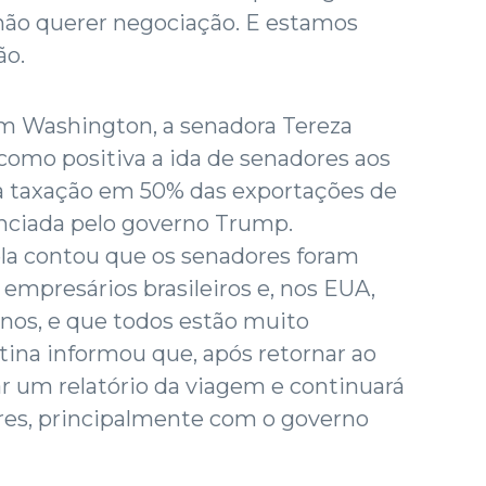
não querer negociação. E estamos
ção.
em Washington, a senadora Tereza
 como positiva a ida de senadores aos
 a taxação em 50% das exportações de
unciada pelo governo Trump.
ela contou que os senadores foram
r empresários brasileiros e, nos EUA,
nos, e que todos estão muito
tina informou que, após retornar ao
rar um relatório da viagem e continuará
res, principalmente com o governo