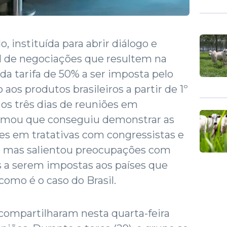
, instituída para abrir diálogo e
 de negociações que resultem na
a tarifa de 50% a ser imposta pelo
os produtos brasileiros a partir de 1º
 os três dias de reuniões em
irmou que conseguiu demonstrar as
ses em tratativas com congressistas e
, mas salientou preocupações com
s a serem impostas aos países que
omo é o caso do Brasil.
 compartilharam nesta quarta-feira