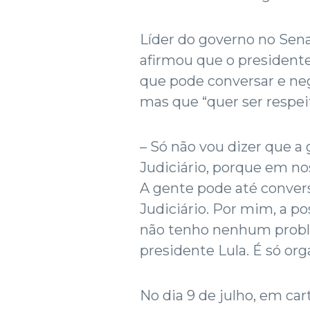
Líder do governo no Sen
afirmou que o presidente 
que pode conversar e ne
mas que “quer ser respei
– Só não vou dizer que a
Judiciário, porque em no
A gente pode até conver
Judiciário. Por mim, a po
não tenho nenhum probl
presidente Lula. É só or
No dia 9 de julho, em ca