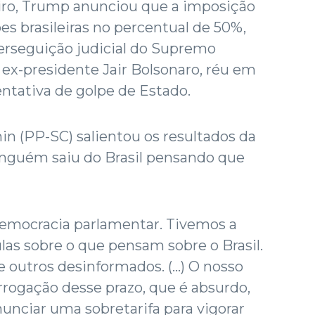
leiro, Trump anunciou que a imposição
es brasileiras no percentual de 50%,
rseguição judicial do Supremo
 ex-presidente Jair Bolsonaro, réu em
entativa de golpe de Estado.
n (PP-SC) salientou os resultados da
inguém saiu do Brasil pensando que
democracia parlamentar. Tivemos a
las sobre o que pensam sobre o Brasil.
outros desinformados. (...) O nosso
rrogação desse prazo, que é absurdo,
nciar uma sobretarifa para vigorar