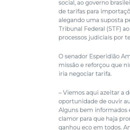
social, ao governo brasi
de tarifas para importaçõ
alegando uma suposta pe
Tribunal Federal (STF) ao
processos judiciais por t
O senador Esperidião Ami
missão e reforçou que n
iria negociar tarifa.
– Viemos aqui azeitar a 
oportunidade de ouvir au
Alguns bem informados e 
clamor para que haja pro
ganhou eco em todos. Anu