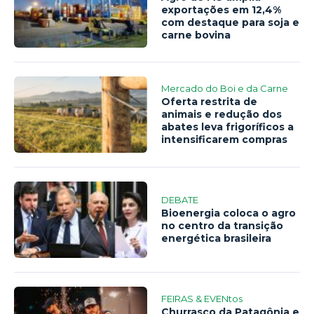
exportações em 12,4%
com destaque para soja e
carne bovina
Mercado do Boi e da Carne
Oferta restrita de
animais e redução dos
abates leva frigoríficos a
intensificarem compras
DEBATE
Bioenergia coloca o agro
no centro da transição
energética brasileira
FEIRAS & EVENtos
Churrasco da Patagônia e