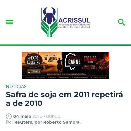
NOTÍCIAS
Safra de soja em 2011 repetirá
a de 2010
04 maio
2010 - 00h00
Por
Reuters, por Roberto Samora.