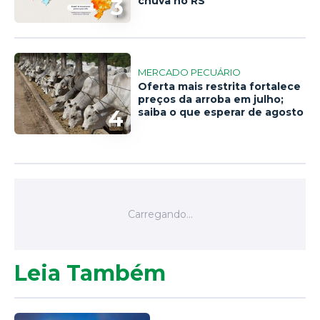
3
chuva no RS
MERCADO PECUÁRIO
Oferta mais restrita fortalece
preços da arroba em julho;
4
saiba o que esperar de agosto
Leia Também