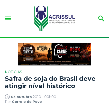
NOTÍCIAS
Safra de soja do Brasil deve
atingir nível histórico
05 outubro
2010 - 00h00
Por
Correio do Povo