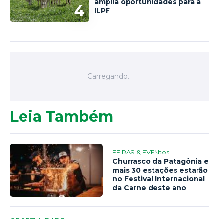
amplia oportunidades para a
4
ILPF
Leia Também
FEIRAS & EVENtos
Churrasco da Patagônia e
mais 30 estações estarão
no Festival Internacional
da Carne deste ano