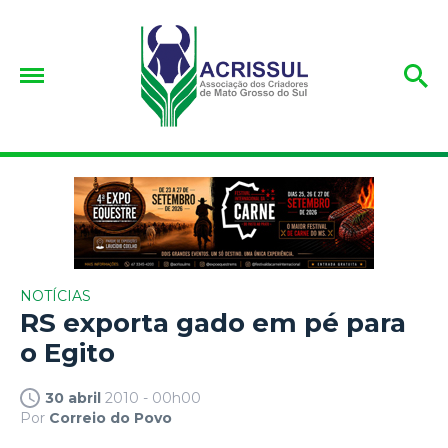
NOTÍCIAS
RS exporta gado em pé para
o Egito
30 abril
2010 - 00h00
Por
Correio do Povo