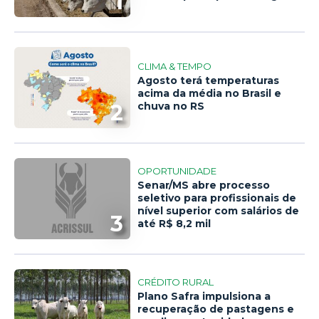
1
CLIMA & TEMPO
Agosto terá temperaturas
acima da média no Brasil e
2
chuva no RS
OPORTUNIDADE
Senar/MS abre processo
seletivo para profissionais de
nível superior com salários de
3
até R$ 8,2 mil
CRÉDITO RURAL
Plano Safra impulsiona a
recuperação de pastagens e