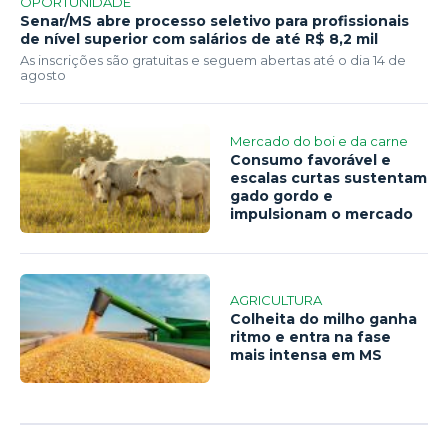
OPORTUNIDADE
Senar/MS abre processo seletivo para profissionais
de nível superior com salários de até R$ 8,2 mil
As inscrições são gratuitas e seguem abertas até o dia 14 de
agosto
Mercado do boi e da carne
Consumo favorável e
escalas curtas sustentam
gado gordo e
impulsionam o mercado
AGRICULTURA
Colheita do milho ganha
ritmo e entra na fase
mais intensa em MS