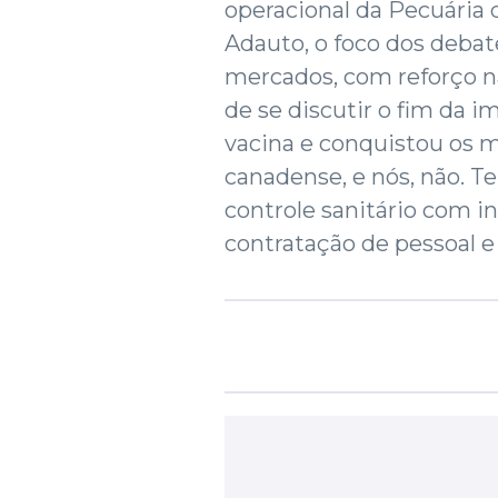
operacional da Pecuária
Adauto, o foco dos debat
mercados, com reforço na
de se discutir o fim da i
vacina e conquistou os 
canadense, e nós, não. 
controle sanitário com i
contratação de pessoal e 