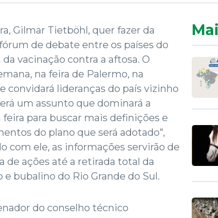
Mai
ra, Gilmar Tietböhl, quer fazer da
fórum de debate entre os países do
 da vacinação contra a aftosa. O
mana, na feira de Palermo, na
 convidará lideranças do país vizinho
a será um assunto que dominará a
 feira para buscar mais definições e
mentos do plano que será adotado",
do com ele, as informações servirão de
de ações até a retirada total da
 e bubalino do Rio Grande do Sul.
enador do conselho técnico