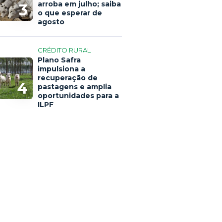
arroba em julho; saiba
3
o que esperar de
agosto
CRÉDITO RURAL
Plano Safra
impulsiona a
recuperação de
4
pastagens e amplia
oportunidades para a
ILPF