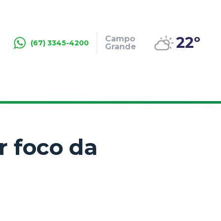
22º
Campo
(67) 3345-4200
Grande
r foco da