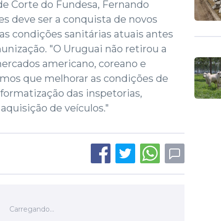
 de Corte do Fundesa, Fernando
es deve ser a conquista de novos
s condições sanitárias atuais antes
munização. "O Uruguai não retirou a
mercados americano, coreano e
Temos que melhorar as condições de
nformatização das inspetorias,
aquisição de veículos."