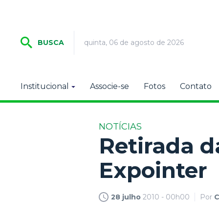
quinta, 06 de agosto de 2026
BUSCA
Institucional
Associe-se
Fotos
Contato
NOTÍCIAS
Retirada d
Expointer
28 julho
2010 - 00h00
Por
C