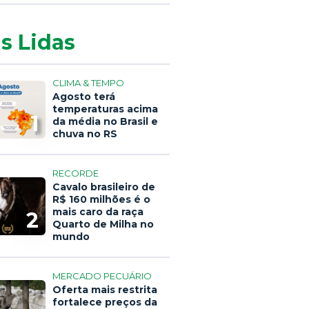
s Lidas
CLIMA & TEMPO
Agosto terá
temperaturas acima
1
da média no Brasil e
chuva no RS
RECORDE
Cavalo brasileiro de
R$ 160 milhões é o
mais caro da raça
2
Quarto de Milha no
mundo
MERCADO PECUÁRIO
Oferta mais restrita
fortalece preços da