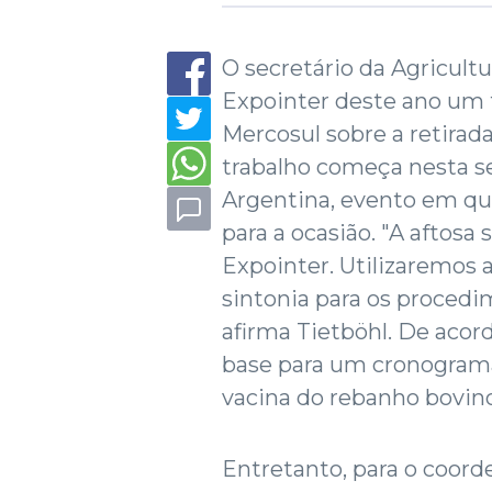
O secretário da Agricultu
Expointer deste ano um 
Mercosul sobre a retirada
trabalho começa nesta se
Argentina, evento em que
para a ocasião. "A aftos
Expointer. Utilizaremos a
sintonia para os procedi
afirma Tietböhl. De acor
base para um cronograma 
vacina do rebanho bovino
Entretanto, para o coord