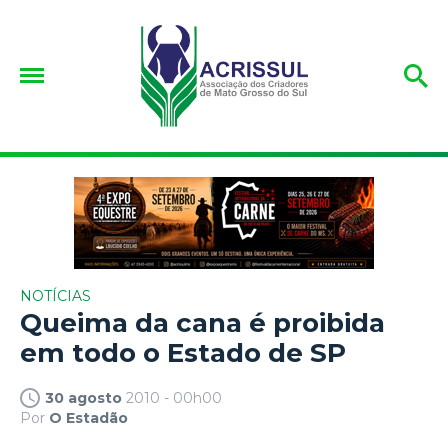
NOTÍCIAS
Queima da cana é proibida
em todo o Estado de SP
30 agosto
2010 - 00h00
Por
O Estadão