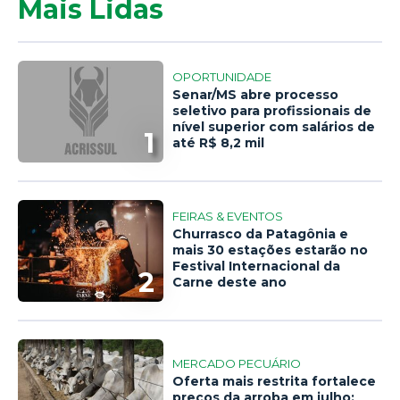
Mais Lidas
OPORTUNIDADE
Senar/MS abre processo
seletivo para profissionais de
nível superior com salários de
1
até R$ 8,2 mil
FEIRAS & EVENTOS
Churrasco da Patagônia e
mais 30 estações estarão no
Festival Internacional da
2
Carne deste ano
MERCADO PECUÁRIO
Oferta mais restrita fortalece
preços da arroba em julho;