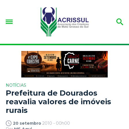
NOTÍCIAS
Prefeitura de Dourados
reavalia valores de imóveis
rurais
20 setembro
2010 - 00h00
Por
MS Aqui