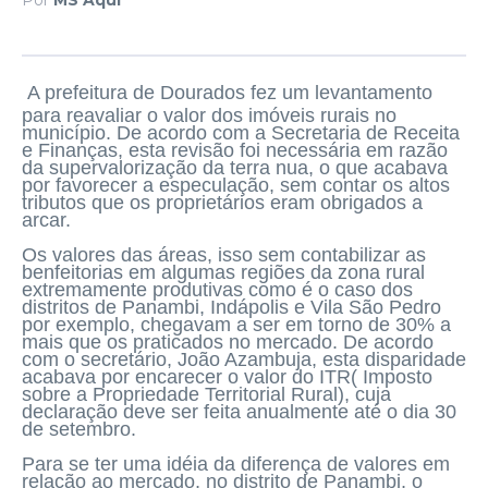
A prefeitura de Dourados fez um levantamento
para reavaliar o valor dos imóveis rurais no
município. De acordo com a Secretaria de Receita
e Finanças, esta revisão foi necessária em razão
da supervalorização da terra nua, o que acabava
por favorecer a especulação, sem contar os altos
tributos que os proprietários eram obrigados a
arcar.
Os valores das áreas, isso sem contabilizar as
benfeitorias em algumas regiões da zona rural
extremamente produtivas como é o caso dos
distritos de Panambi, Indápolis e Vila São Pedro
por exemplo, chegavam a ser em torno de 30% a
mais que os praticados no mercado. De acordo
com o secretário, João Azambuja, esta disparidade
acabava por encarecer o valor do ITR( Imposto
sobre a Propriedade Territorial Rural), cuja
declaração deve ser feita anualmente até o dia 30
de setembro.
Para se ter uma idéia da diferença de valores em
relação ao mercado, no distrito de Panambi, o