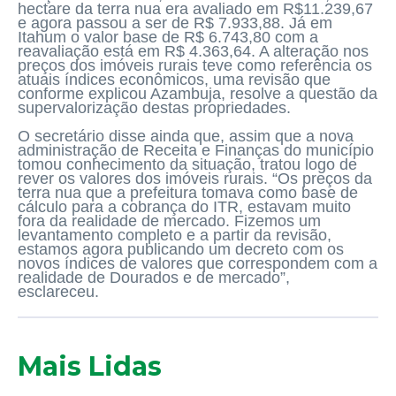
hectare da terra nua era avaliado em R$11.239,67
e agora passou a ser de R$ 7.933,88. Já em
Itahum o valor base de R$ 6.743,80 com a
reavaliação está em R$ 4.363,64. A alteração nos
preços dos imóveis rurais teve como referência os
atuais índices econômicos, uma revisão que
conforme explicou Azambuja, resolve a questão da
supervalorização destas propriedades.
O secretário disse ainda que, assim que a nova
administração de Receita e Finanças do município
tomou conhecimento da situação, tratou logo de
rever os valores dos imóveis rurais. “Os preços da
terra nua que a prefeitura tomava como base de
cálculo para a cobrança do ITR, estavam muito
fora da realidade de mercado. Fizemos um
levantamento completo e a partir da revisão,
estamos agora publicando um decreto com os
novos índices de valores que correspondem com a
realidade de Dourados e de mercado”,
esclareceu.
Mais Lidas