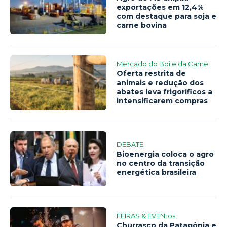
exportações em 12,4%
com destaque para soja e
carne bovina
Mercado do Boi e da Carne
Oferta restrita de
animais e redução dos
abates leva frigoríficos a
intensificarem compras
DEBATE
Bioenergia coloca o agro
no centro da transição
energética brasileira
FEIRAS & EVENtos
Churrasco da Patagônia e