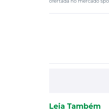
ofertada no mercado spot
Leia Também