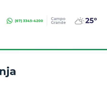
25º
Campo
(67) 3345-4200
Grande
nja