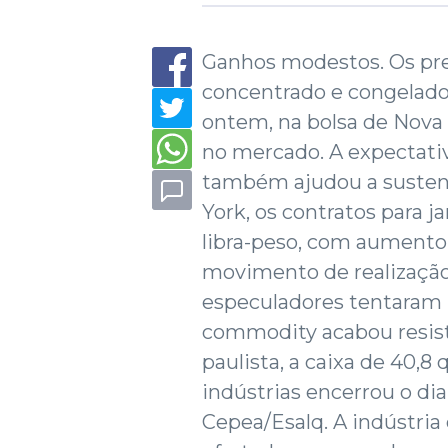
Ganhos modestos. Os preç
concentrado e congelad
ontem, na bolsa de Nova
no mercado. A expectativ
também ajudou a sustent
York, os contratos para j
libra-peso, com aumento d
movimento de realização 
especuladores tentaram 
commodity acabou resist
paulista, a caixa de 40,8 
indústrias encerrou o dia
Cepea/Esalq. A indústria