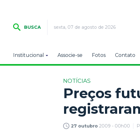
sexta, 07 de agosto de 2026
BUSCA
Institucional
Associe-se
Fotos
Contato
NOTÍCIAS
Preços fut
registrar
27 outubro
2009 - 00h00
P