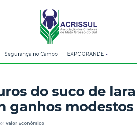
Segurança no Campo
EXPOGRANDE
uros do suco de lara
am ganhos modestos
or
Valor Econômico