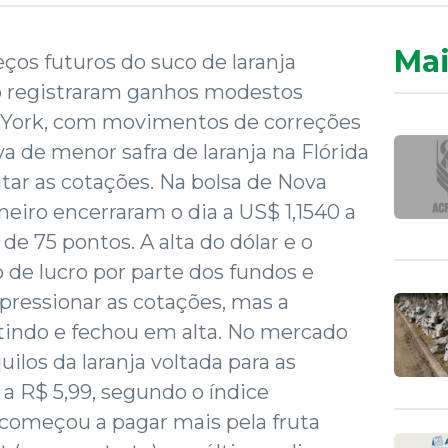
Mai
os futuros do suco de laranja
o registraram ganhos modestos
 York, com movimentos de correções
a de menor safra de laranja na Flórida
ar as cotações. Na bolsa de Nova
aneiro encerraram o dia a US$ 1,1540 a
e 75 pontos. A alta do dólar e o
de lucro por parte dos fundos e
pressionar as cotações, mas a
indo e fechou em alta. No mercado
quilos da laranja voltada para as
 a R$ 5,99, segundo o índice
 começou a pagar mais pela fruta