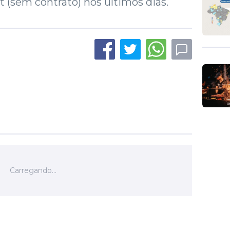
 (sem contrato) nos últimos dias.