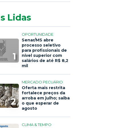
s Lidas
OPORTUNIDADE
Senar/MS abre
processo seletivo
para profissionais de
1
nível superior com
salários de até R$ 8,2
mil
MERCADO PECUÁRIO
Oferta mais restrita
fortalece preços da
arroba em julho; saiba
2
o que esperar de
agosto
CLIMA & TEMPO