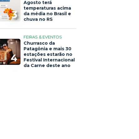
Agosto terá
temperaturas acima
3
da média no Brasil e
chuva no RS
FEIRAS & EVENTOS
Churrasco da
Patagônia e mais 30
estações estarão no
4
Festival Internacional
da Carne deste ano