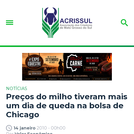
NOTÍCIAS
Preços do milho tiveram mais
um dia de queda na bolsa de
Chicago
14 janeiro
2010 - 00h00
Por
Valor Econômico.