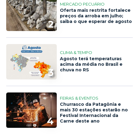
MERCADO PECUÁRIO
Oferta mais restrita fortalece
preços da arroba em julho;
2
saiba o que esperar de agosto
CLIMA & TEMPO
Agosto terá temperaturas
acima da média no Brasil e
3
chuva no RS
FEIRAS & EVENTOS
Churrasco da Patagônia e
mais 30 estações estarão no
Festival Internacional da
4
Carne deste ano