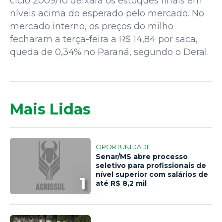
ciclo 2009/10 deixará os estoques finais em
níveis acima do esperado pelo mercado. No
mercado interno, os preços do milho
fecharam a terça-feira a R$ 14,84 por saca,
queda de 0,34% no Paraná, segundo o Deral.
Mais Lidas
OPORTUNIDADE
Senar/MS abre processo
seletivo para profissionais de
nível superior com salários de
1
até R$ 8,2 mil