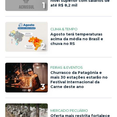
nível superior com salários de
1
até R$ 8,2 mil
CLIMA & TEMPO
Agosto terá temperaturas
acima da média no Brasil e
2
chuva no RS
FEIRAS & EVENTOS
Churrasco da Patagônia e
mais 30 estações estarão no
Festival Internacional da
3
Carne deste ano
MERCADO PECUÁRIO
Oferta mais restrita fortalece