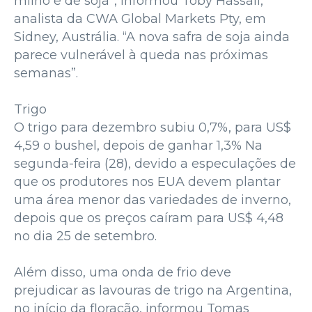
milho e de soja”, informou Toby Hassall,
analista da CWA Global Markets Pty, em
Sidney, Austrália. “A nova safra de soja ainda
parece vulnerável à queda nas próximas
semanas”.
Trigo
O trigo para dezembro subiu 0,7%, para US$
4,59 o bushel, depois de ganhar 1,3% Na
segunda-feira (28), devido a especulações de
que os produtores nos EUA devem plantar
uma área menor das variedades de inverno,
depois que os preços caíram para US$ 4,48
no dia 25 de setembro.
Além disso, uma onda de frio deve
prejudicar as lavouras de trigo na Argentina,
no início da floração, informou Tomas