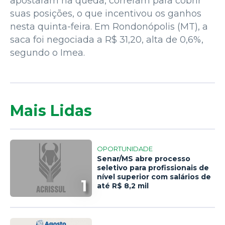
apostaram na queda, correram para cobrir
suas posições, o que incentivou os ganhos
nesta quinta-feira. Em Rondonópolis (MT), a
saca foi negociada a R$ 31,20, alta de 0,6%,
segundo o Imea.
Mais Lidas
OPORTUNIDADE
Senar/MS abre processo
seletivo para profissionais de
nível superior com salários de
1
até R$ 8,2 mil