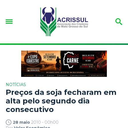
NOTÍCIAS
Preços da soja fecharam em
alta pelo segundo dia
consecutivo
28 maio
2010 - 00h00
Por
Valor Econômico.