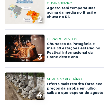
CLIMA & TEMPO
Agosto terá temperaturas
acima da média no Brasil e
2
chuva no RS
FEIRAS & EVENTOS
Churrasco da Patagônia e
mais 30 estações estarão no
Festival Internacional da
3
Carne deste ano
MERCADO PECUÁRIO
Oferta mais restrita fortalece
preços da arroba em julho;
4
saiba o que esperar de agosto