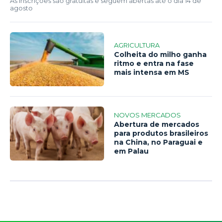
As inscrições são gratuitas e seguem abertas até o dia 14 de
agosto
AGRICULTURA
Colheita do milho ganha
ritmo e entra na fase
mais intensa em MS
NOVOS MERCADOS
Abertura de mercados
para produtos brasileiros
na China, no Paraguai e
em Palau