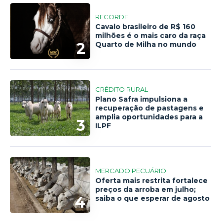
RECORDE
Cavalo brasileiro de R$ 160
milhões é o mais caro da raça
2
Quarto de Milha no mundo
CRÉDITO RURAL
Plano Safra impulsiona a
recuperação de pastagens e
amplia oportunidades para a
3
ILPF
MERCADO PECUÁRIO
Oferta mais restrita fortalece
preços da arroba em julho;
4
saiba o que esperar de agosto