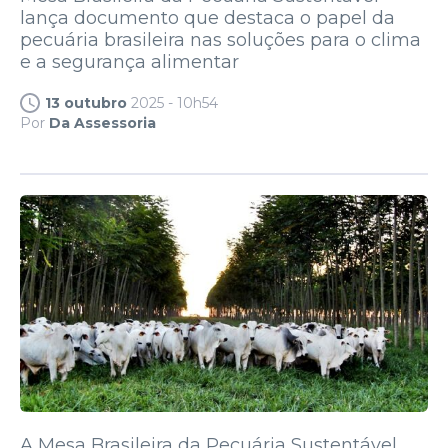
lança documento que destaca o papel da
pecuária brasileira nas soluções para o clima
e a segurança alimentar
13 outubro
2025 - 10h54
Por
Da Assessoria
A Mesa Brasileira da Pecuária Sustentável