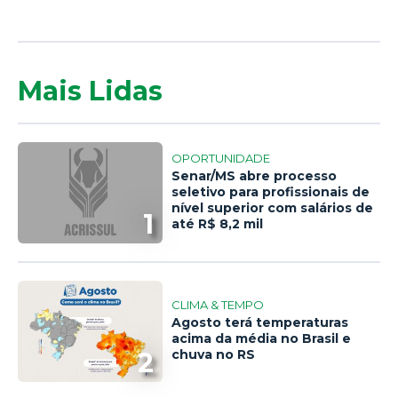
Mais Lidas
OPORTUNIDADE
Senar/MS abre processo
seletivo para profissionais de
nível superior com salários de
1
até R$ 8,2 mil
CLIMA & TEMPO
Agosto terá temperaturas
acima da média no Brasil e
2
chuva no RS