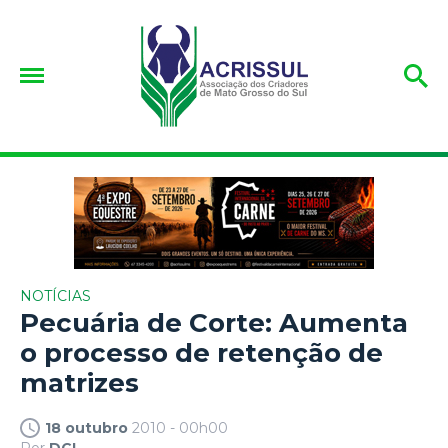
NOTÍCIAS
Pecuária de Corte: Aumenta
o processo de retenção de
matrizes
18 outubro
2010 - 00h00
Por
DCI