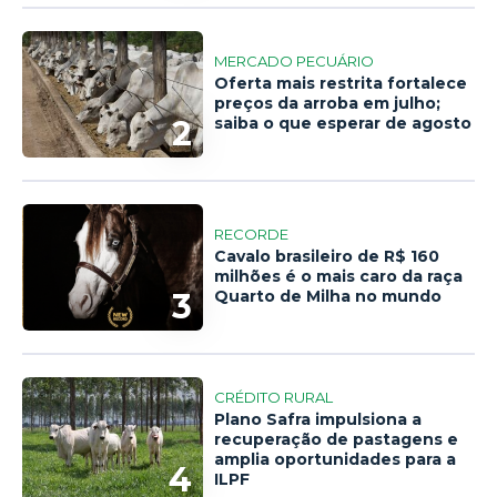
MERCADO PECUÁRIO
Oferta mais restrita fortalece
preços da arroba em julho;
2
saiba o que esperar de agosto
RECORDE
Cavalo brasileiro de R$ 160
milhões é o mais caro da raça
3
Quarto de Milha no mundo
CRÉDITO RURAL
Plano Safra impulsiona a
recuperação de pastagens e
amplia oportunidades para a
4
ILPF