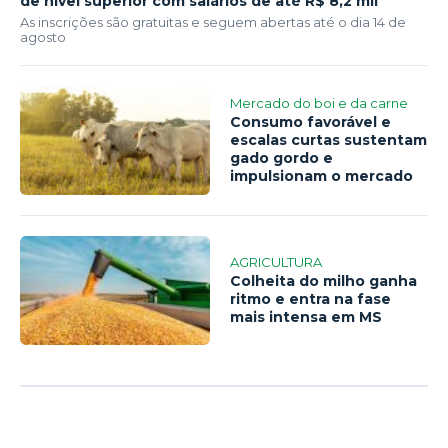
de nível superior com salários de até R$ 8,2 mil
As inscrições são gratuitas e seguem abertas até o dia 14 de
agosto
Mercado do boi e da carne
Consumo favorável e
escalas curtas sustentam
gado gordo e
impulsionam o mercado
AGRICULTURA
Colheita do milho ganha
ritmo e entra na fase
mais intensa em MS