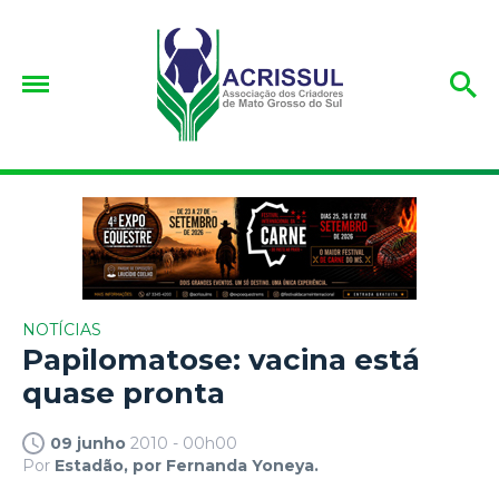
NOTÍCIAS
Papilomatose: vacina está
quase pronta
09 junho
2010 - 00h00
Por
Estadão, por Fernanda Yoneya.