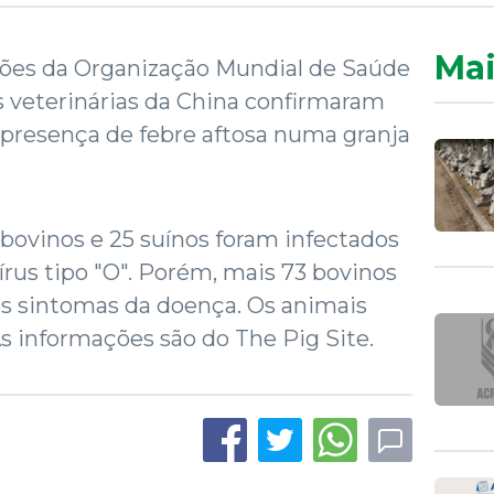
Mai
ões da Organização Mundial de Saúde
s veterinárias da China confirmaram
a presença de febre aftosa numa granja
bovinos e 25 suínos foram infectados
írus tipo "O". Porém, mais 73 bovinos
os sintomas da doença. Os animais
As informações são do The Pig Site.