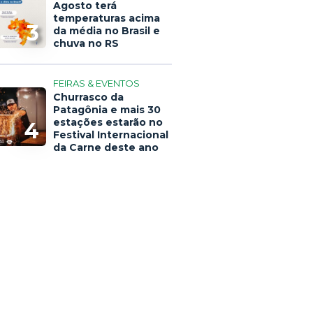
Agosto terá
temperaturas acima
3
da média no Brasil e
chuva no RS
FEIRAS & EVENTOS
Churrasco da
Patagônia e mais 30
estações estarão no
4
Festival Internacional
da Carne deste ano