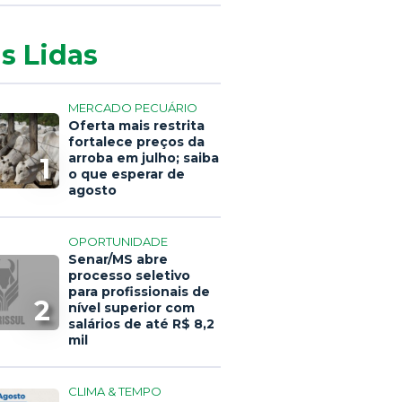
s Lidas
MERCADO PECUÁRIO
Oferta mais restrita
fortalece preços da
arroba em julho; saiba
1
o que esperar de
agosto
OPORTUNIDADE
Senar/MS abre
processo seletivo
para profissionais de
2
nível superior com
salários de até R$ 8,2
mil
CLIMA & TEMPO