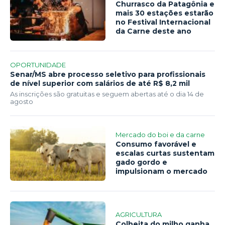
Churrasco da Patagônia e
mais 30 estações estarão
no Festival Internacional
da Carne deste ano
OPORTUNIDADE
Senar/MS abre processo seletivo para profissionais
de nível superior com salários de até R$ 8,2 mil
As inscrições são gratuitas e seguem abertas até o dia 14 de
agosto
Mercado do boi e da carne
Consumo favorável e
escalas curtas sustentam
gado gordo e
impulsionam o mercado
AGRICULTURA
Colheita do milho ganha