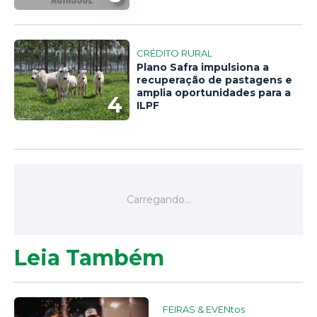
CRÉDITO RURAL
Plano Safra impulsiona a
recuperação de pastagens e
amplia oportunidades para a
4
ILPF
Leia Também
FEIRAS & EVENtos