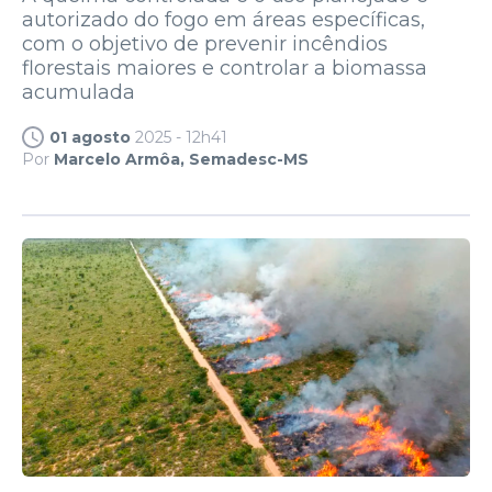
autorizado do fogo em áreas específicas,
com o objetivo de prevenir incêndios
florestais maiores e controlar a biomassa
acumulada
01 agosto
2025 - 12h41
Por
Marcelo Armôa, Semadesc-MS