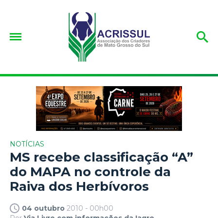
NOTÍCIAS
MS recebe classificação “A”
do MAPA no controle da
Raiva dos Herbívoros
04 outubro
2010 - 00h00
Por
Via Livre com informações da Iagro