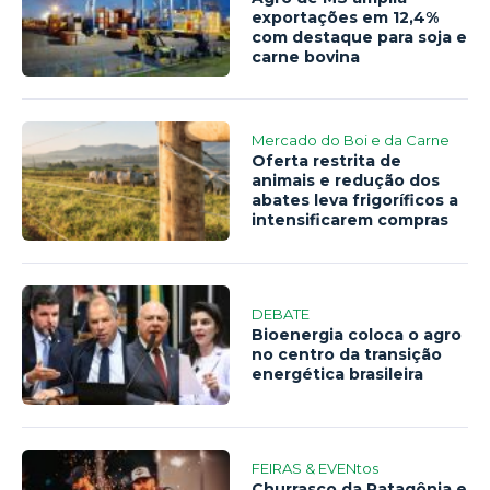
exportações em 12,4%
com destaque para soja e
carne bovina
Mercado do Boi e da Carne
Oferta restrita de
animais e redução dos
abates leva frigoríficos a
intensificarem compras
DEBATE
Bioenergia coloca o agro
no centro da transição
energética brasileira
FEIRAS & EVENtos
Churrasco da Patagônia e