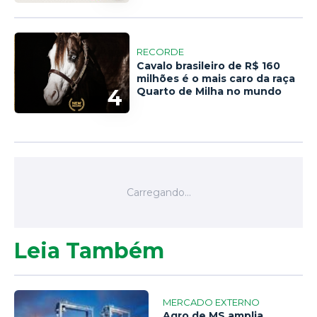
RECORDE
Cavalo brasileiro de R$ 160
milhões é o mais caro da raça
4
Quarto de Milha no mundo
Leia Também
MERCADO EXTERNO
Agro de MS amplia