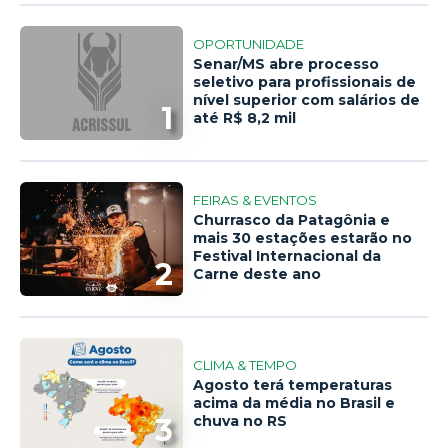
OPORTUNIDADE
Senar/MS abre processo
seletivo para profissionais de
nível superior com salários de
1
até R$ 8,2 mil
FEIRAS & EVENTOS
Churrasco da Patagônia e
mais 30 estações estarão no
Festival Internacional da
2
Carne deste ano
CLIMA & TEMPO
Agosto terá temperaturas
acima da média no Brasil e
3
chuva no RS