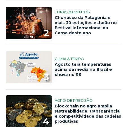
FEIRAS & EVENTOS
Churrasco da Patagônia e
mais 30 estações estarão no
Festival Internacional da
2
Carne deste ano
CLIMA & TEMPO
Agosto terá temperaturas
acima da média no Brasil e
3
chuva no RS
AGRO DE PRECISÃO
Blockchain no agro amplia
rastreabilidade, transparência
e competitividade das cadeias
4
produtivas