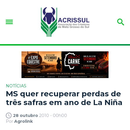
NOTÍCIAS
MS quer recuperar perdas de
três safras em ano de La Niña
28 outubro
2010 - 00h00
Por
Agrolink