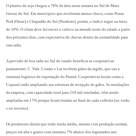
O plantio da soja chegou a 70% da área nesta semana no Sul de Mato
Grosso do Sul. Em municípios que receberam menos chuva, como Ponta
Porã (Oeste) e Chapadão do Sul (Nordeste), porém, o índice segue na faixa
de 10%. O clima deve favorecer o cultivo na metade norte do estado a partir
dos próximos dias, com expectativa de chuvas dentro da normalidade para
esta safra.
A previsão de boa safra no Sul do estado beneficia as cooperativas
paranaenses. C. Vale, Coamo e Lar recebem grãos da região, que usa a
estrutura logística de exportação do Paraná. Cooperativas locais como a
Copasul estão ampliando sua estrutura de recepção de grãos. As instalações
da empresa, com capacidade total para 210 mil toneladas, vêm sendo
ampliadas em 17% porque ficam lotadas ao final de cada colheita (no verão
e no inverno).
Os produtores dizem que terão renda média, mesmo com produção normal,
preços em alta e gastos com insumos 7% abaixo dos registrados ano