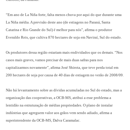
“Em ano de La Niña forte, falta menos chuva por aqui do que durante uma
La Niña média. A previsão deste ano (de estiagens no Paraná, Santa
Catarina e Rio Grande do Sul) é melhor para nós”, afirma o produtor
Everaldo Reis, que cultiva 870 hectares de soja em Naviraí, Sul do estado.
Os produtores dessa região estariam mais endividados que os demais. “Nos
casos mais graves, vamos precisar de mais duas safras para nos
capitalizarmos novamente”, afirma José Shirota, que teve perda total em
200 hectares de soja por causa de 40 dias de estiagem no verão de 2008/09.
Não há levantamento sobre as dívidas acumuladas no Sul do estado, mas a
organização das cooperativas, a OCB-MS, atribui a esse problema a
lentidão na estruturação de médias propriedades. O plano de instalar
indústrias que agreguem valor aos grãos vem sendo adiado, afirma a
superintendente da OCB-MS, Dalva Caramalac.