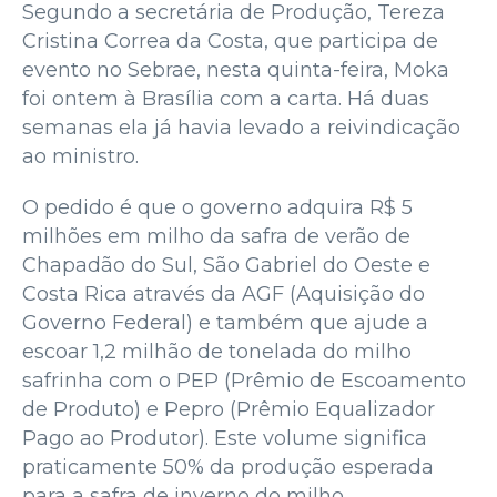
Segundo a secretária de Produção, Tereza
Cristina Correa da Costa, que participa de
evento no Sebrae, nesta quinta-feira, Moka
foi ontem à Brasília com a carta. Há duas
semanas ela já havia levado a reivindicação
ao ministro.
O pedido é que o governo adquira R$ 5
milhões em milho da safra de verão de
Chapadão do Sul, São Gabriel do Oeste e
Costa Rica através da AGF (Aquisição do
Governo Federal) e também que ajude a
escoar 1,2 milhão de tonelada do milho
safrinha com o PEP (Prêmio de Escoamento
de Produto) e Pepro (Prêmio Equalizador
Pago ao Produtor). Este volume significa
praticamente 50% da produção esperada
para a safra de inverno do milho.