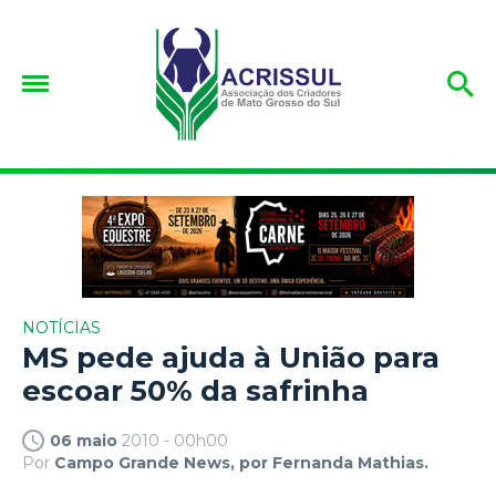
NOTÍCIAS
MS pede ajuda à União para
escoar 50% da safrinha
06 maio
2010 - 00h00
Por
Campo Grande News, por Fernanda Mathias.