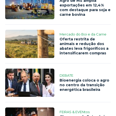
Agro de MS amplia
exportações em 12,4%
com destaque para soja e
carne bovina
Mercado do Boi e da Carne
Oferta restrita de
animais e redução dos
abates leva frigoríficos a
intensificarem compras
DEBATE
Bioenergia coloca o agro
no centro da transição
energética brasileira
FEIRAS & EVENtos