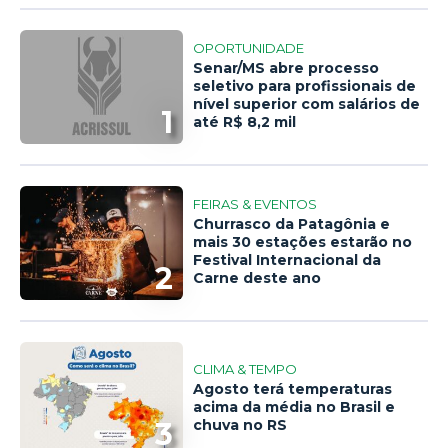
OPORTUNIDADE
Senar/MS abre processo
seletivo para profissionais de
nível superior com salários de
1
até R$ 8,2 mil
FEIRAS & EVENTOS
Churrasco da Patagônia e
mais 30 estações estarão no
Festival Internacional da
2
Carne deste ano
CLIMA & TEMPO
Agosto terá temperaturas
acima da média no Brasil e
3
chuva no RS