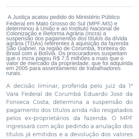
A Justiça acatou pedido do Ministério Público
Federal em Mato Grosso do Sul (MPF-MS) e
determinou à União e ao Instituto Nacional de
Colonização e Reforma Agrária (Incra) a
suspensão dos pagamentos dos títulos da dívida
agrária (TDAs) referentes à aquisição da fazenda
São Gabriel, na região de Corumbá, fronteira do
Brasil com a Bolívia. Os procuradores suspeitam
que o Incra pagou R$ 7,5 milhões a mais que o
valor de mercado da propriedade, que foi adquirida
em 2005 para assentamento de trabalhadores
rurais.
A decisão liminar, proferida pelo juiz da 1ª
Vara Federal de Corumbá Eduardo José da
Fonseca Costa, determina a suspensão do
pagamento dos títulos ainda não resgatados
pelos ex-proprietários da fazenda. O MPF
ingressará com ação pedindo a anulação dos
títulos já emitidos e a devolução dos valores