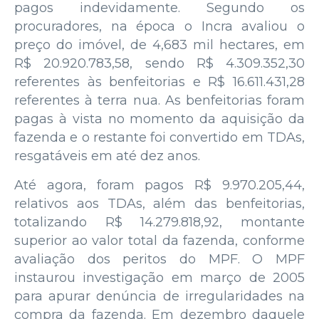
pagos indevidamente. Segundo os
procuradores, na época o Incra avaliou o
preço do imóvel, de 4,683 mil hectares, em
R$ 20.920.783,58, sendo R$ 4.309.352,30
referentes às benfeitorias e R$ 16.611.431,28
referentes à terra nua. As benfeitorias foram
pagas à vista no momento da aquisição da
fazenda e o restante foi convertido em TDAs,
resgatáveis em até dez anos.
Até agora, foram pagos R$ 9.970.205,44,
relativos aos TDAs, além das benfeitorias,
totalizando R$ 14.279.818,92, montante
superior ao valor total da fazenda, conforme
avaliação dos peritos do MPF. O MPF
instaurou investigação em março de 2005
para apurar denúncia de irregularidades na
compra da fazenda. Em dezembro daquele