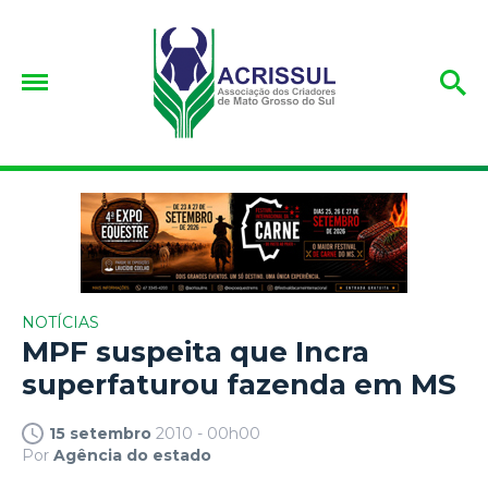
NOTÍCIAS
MPF suspeita que Incra
superfaturou fazenda em MS
15 setembro
2010 - 00h00
Por
Agência do estado