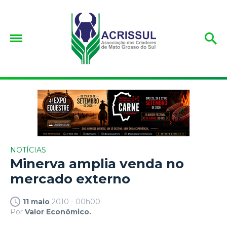
NOTÍCIAS
Minerva amplia venda no
mercado externo
11 maio
2010 - 00h00
Por
Valor Econômico.