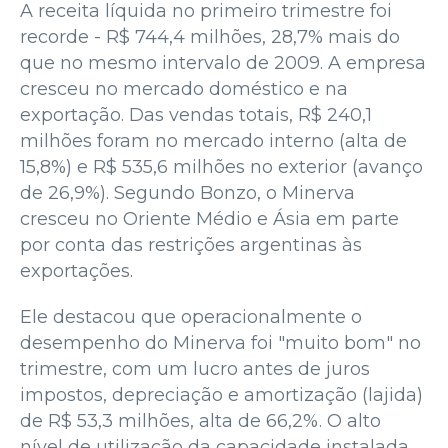
A receita líquida no primeiro trimestre foi
recorde - R$ 744,4 milhões, 28,7% mais do
que no mesmo intervalo de 2009. A empresa
cresceu no mercado doméstico e na
exportação. Das vendas totais, R$ 240,1
milhões foram no mercado interno (alta de
15,8%) e R$ 535,6 milhões no exterior (avanço
de 26,9%). Segundo Bonzo, o Minerva
cresceu no Oriente Médio e Ásia em parte
por conta das restrições argentinas às
exportações.
Ele destacou que operacionalmente o
desempenho do Minerva foi "muito bom" no
trimestre, com um lucro antes de juros
impostos, depreciação e amortização (lajida)
de R$ 53,3 milhões, alta de 66,2%. O alto
nível de utilização da capacidade instalada