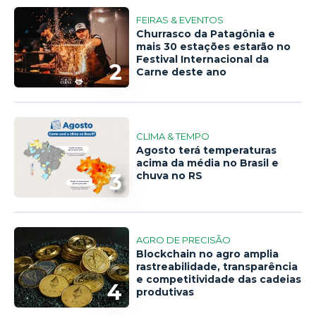
FEIRAS & EVENTOS
Churrasco da Patagônia e
mais 30 estações estarão no
Festival Internacional da
2
Carne deste ano
CLIMA & TEMPO
Agosto terá temperaturas
acima da média no Brasil e
3
chuva no RS
AGRO DE PRECISÃO
Blockchain no agro amplia
rastreabilidade, transparência
e competitividade das cadeias
4
produtivas