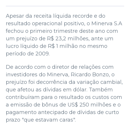
Apesar da receita líquida recorde e do
resultado operacional positivo, o Minerva S.A
fechou o primeiro trimestre deste ano com
um prejuízo de R$ 23,2 milhões, ante um
lucro líquido de R$ 1 milhão no mesmo
período de 2009.
De acordo com o diretor de relações com
investidores do Minerva, Ricardo Bonzo, o
prejuízo foi decorrência da variação cambial,
que afetou as dívidas em dólar. Também
contribuíram para o resultado os custos com
a emissão de bônus de US$ 250 milhões e o
pagamento antecipado de dívidas de curto
prazo "que estavam caras".