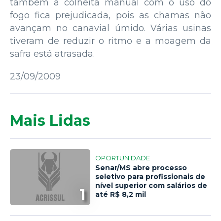
também a colheita manual com o uso do
fogo fica prejudicada, pois as chamas não
avançam no canavial úmido. Várias usinas
tiveram de reduzir o ritmo e a moagem da
safra está atrasada.
23/09/2009
Mais Lidas
OPORTUNIDADE
Senar/MS abre processo
seletivo para profissionais de
nível superior com salários de
1
até R$ 8,2 mil