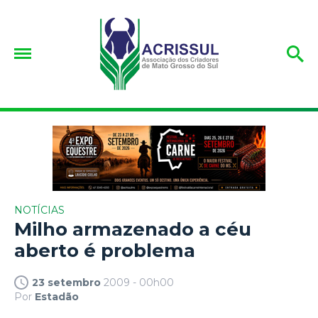
NOTÍCIAS
Milho armazenado a céu
aberto é problema
23 setembro
2009 - 00h00
Por
Estadão