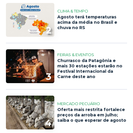
CLIMA & TEMPO
Agosto terá temperaturas
acima da média no Brasil e
2
chuva no RS
FEIRAS & EVENTOS
Churrasco da Patagônia e
mais 30 estações estarão no
Festival Internacional da
3
Carne deste ano
MERCADO PECUÁRIO
Oferta mais restrita fortalece
preços da arroba em julho;
4
saiba o que esperar de agosto