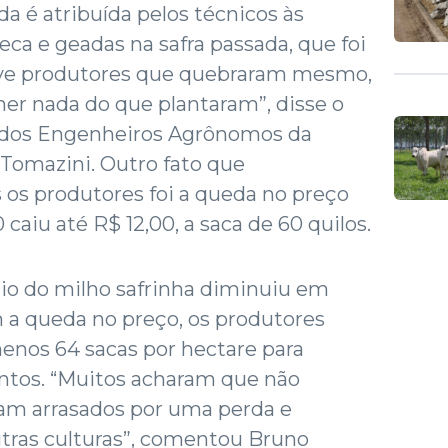
a é atribuída pelos técnicos às
eca e geadas na safra passada, que foi
uve produtores que quebraram mesmo,
er nada do que plantaram”, disse o
o dos Engenheiros Agrônomos da
Tomazini. Outro fato que
 os produtores foi a queda no preço
 caiu até R$ 12,00, a saca de 60 quilos.
ntio do milho safrinha diminuiu em
a queda no preço, os produtores
enos 64 sacas por hectare para
ntos. “Muitos acharam que não
ram arrasados por uma perda e
utras culturas”, comentou Bruno