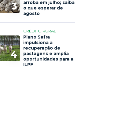
arroba em julho; saiba
3
o que esperar de
agosto
CRÉDITO RURAL
Plano Safra
impulsiona a
recuperação de
4
pastagens e amplia
oportunidades para a
ILPF