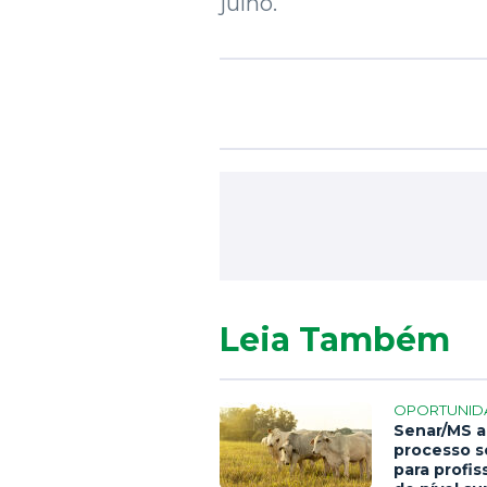
julho.
Leia Também
OPORTUNID
Senar/MS a
processo s
para profis