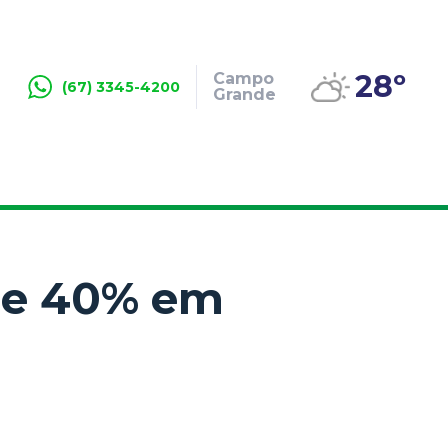
28º
Campo
(67) 3345-4200
Grande
 de 40% em