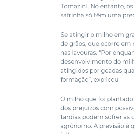
Tomazini. No entanto, os
safrinha só têm uma pre
Se atingir o milho em g
de grãos, que ocorre em 
nas lavouras. “Por enqua
desenvolvimento do milh
atingidos por geadas qu
formação”, explicou.
O milho que foi plantad
dos prejuízos com possív
tardias podem sofrer as
agrônomo. A previsão é 