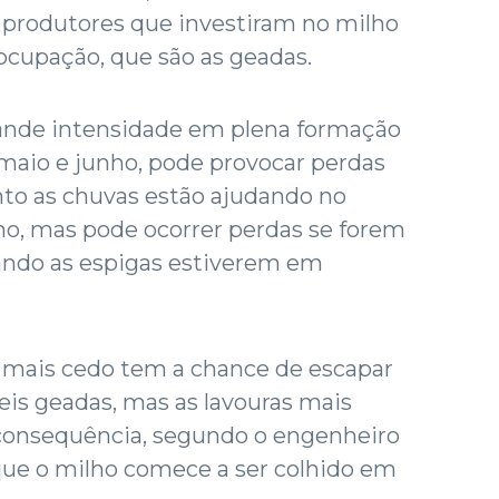
 produtores que investiram no milho
ocupação, que são as geadas.
rande intensidade em plena formação
maio e junho, pode provocar perdas
nto as chuvas estão ajudando no
o, mas pode ocorrer perdas se forem
ando as espigas estiverem em
o mais cedo tem a chance de escapar
eis geadas, mas as lavouras mais
 consequência, segundo o engenheiro
que o milho comece a ser colhido em