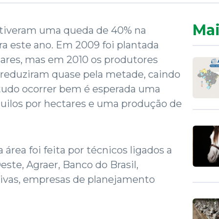
Mai
 tiveram uma queda de 40% na
ra este ano. Em 2009 foi plantada
tares, mas em 2010 os produtores
e reduziram quase pela metade, caindo
 tudo ocorrer bem é esperada uma
quilos por hectares e uma produção de
 área foi feita por técnicos ligados a
te, Agraer, Banco do Brasil,
tivas, empresas de planejamento