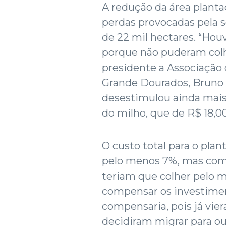
A redução da área plantad
perdas provocadas pela s
de 22 mil hectares. “Ho
porque não puderam colh
presidente a Associaçã
Grande Dourados, Bruno 
desestimulou ainda mais
do milho, que de R$ 18,00
O custo total para o pla
pelo menos 7%, mas com 
teriam que colher pelo m
compensar os investime
compensaria, pois já vie
decidiram migrar para o