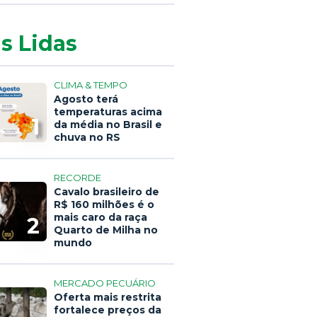
s Lidas
CLIMA & TEMPO
Agosto terá
temperaturas acima
1
da média no Brasil e
chuva no RS
RECORDE
Cavalo brasileiro de
R$ 160 milhões é o
mais caro da raça
2
Quarto de Milha no
mundo
MERCADO PECUÁRIO
Oferta mais restrita
fortalece preços da