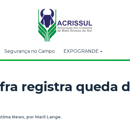
Segurança no Campo
EXPOGRANDE
afra registra queda
átima News, por Marli Lange.