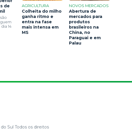
perior
os de
AGRICULTURA
NOVOS MERCADOS
mil
Colheita do milho
Abertura de
ganha ritmo e
mercados para
 são
entra na fase
produtos
seguem
 dia 14
mais intensa em
brasileiros na
MS
China, no
Paraguai e em
Palau
do Sul Todos os direitos