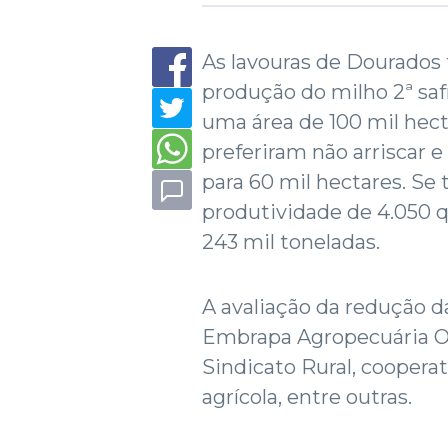
As lavouras de Dourados
produção do milho 2ª saf
uma área de 100 mil hec
preferiram não arriscar 
para 60 mil hectares. Se
produtividade de 4.050 
243 mil toneladas.
A avaliação da redução da
Embrapa Agropecuária Oes
Sindicato Rural, coopera
agrícola, entre outras.